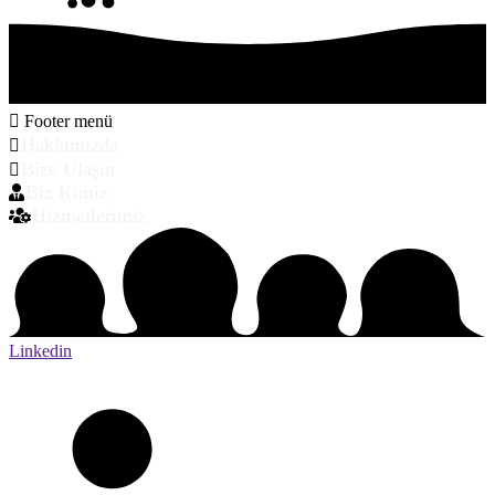
Footer menü
Hakkımızda
Bize Ulaşın
Biz Kimiz
Hizmetlerimiz
Linkedin