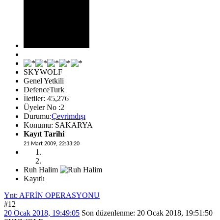
SKYWOLF
Genel Yetkili
DefenceTurk
İletiler: 45,276
Üyeler No :2
Durumu:
Çevrimdışı
Konumu: SAKARYA
Kayıt Tarihi
21 Mart 2009, 22:33:20
Ruh Halim
Kayıtlı
Ynt: AFRİN OPERASYONU
#12
20 Ocak 2018, 19:49:05
Son düzenlenme
: 20 Ocak 2018, 19:51:50