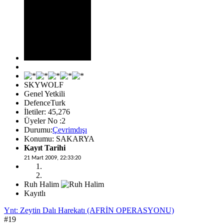
SKYWOLF
Genel Yetkili
DefenceTurk
İletiler: 45,276
Üyeler No :2
Durumu:
Çevrimdışı
Konumu: SAKARYA
Kayıt Tarihi
21 Mart 2009, 22:33:20
Ruh Halim
Kayıtlı
Ynt: Zeytin Dalı Harekatı (AFRİN OPERASYONU)
#19