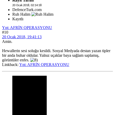
Kayıt Tarihi
20 Ocak 2018, 02:14:18
DefenceTurk.com
Ruh Halim
Kayıtlı
Ynt: AFRİN OPERASYONU
#10
20 Ocak 2018, 19:41:13
Amin.
Hewallerin sesi soluğu kesildi. Sosyal Medyada destan yazan tipler
bir anda buhar oldular. Yalnız uçaklar baya sağlam saplamış,
görüntüler enfes.
Linkback:
Ynt: AFRİN OPERASYONU