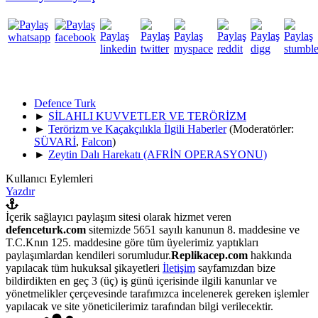
Defence Turk
►
SİLAHLI KUVVETLER VE TERÖRİZM
►
Terörizm ve Kaçakçılıkla İlgili Haberler
(Moderatörler:
SÜVARİ
,
Falcon
)
►
Zeytin Dalı Harekatı (AFRİN OPERASYONU)
Kullanıcı Eylemleri
Yazdır
İçerik sağlayıcı paylaşım sitesi olarak hizmet veren
defenceturk.com
sitemizde 5651 sayılı kanunun 8. maddesine ve
T.C.Knın 125. maddesine göre tüm üyelerimiz yaptıkları
paylaşımlardan kendileri sorumludur.
Replikacep.com
hakkında
yapılacak tüm hukuksal şikayetleri
İletişim
sayfamızdan bize
bildirdikten en geç 3 (üç) iş günü içerisinde ilgili kanunlar ve
yönetmelikler çerçevesinde tarafımızca incelenerek gereken işlemler
yapılacak ve site yöneticilerimiz tarafından bilgi verilecektir.