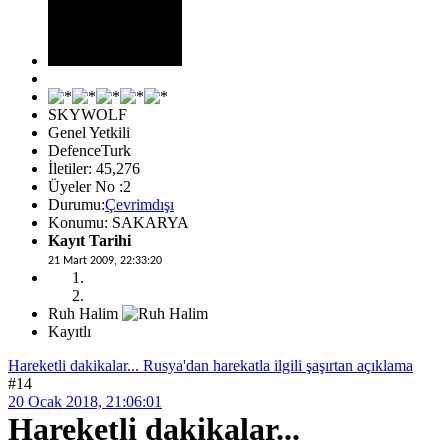
SKYWOLF
Genel Yetkili
DefenceTurk
İletiler: 45,276
Üyeler No :2
Durumu:
Çevrimdışı
Konumu: SAKARYA
Kayıt Tarihi
21 Mart 2009, 22:33:20
Ruh Halim
Kayıtlı
Hareketli dakikalar... Rusya'dan harekatla ilgili şaşırtan açıklama
#14
20 Ocak 2018, 21:06:01
Hareketli dakikalar...