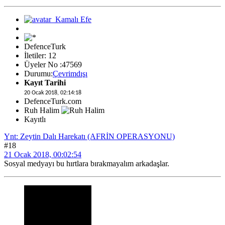
DefenceTurk
İletiler: 12
Üyeler No :47569
Durumu:
Çevrimdışı
Kayıt Tarihi
20 Ocak 2018, 02:14:18
DefenceTurk.com
Ruh Halim
Kayıtlı
Ynt: Zeytin Dalı Harekatı (AFRİN OPERASYONU)
#18
21 Ocak 2018, 00:02:54
Sosyal medyayı bu hırtlara bırakmayalım arkadaşlar.