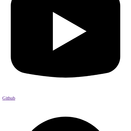
Github