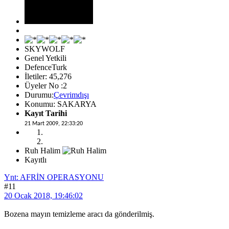
SKYWOLF
Genel Yetkili
DefenceTurk
İletiler: 45,276
Üyeler No :2
Durumu:
Çevrimdışı
Konumu: SAKARYA
Kayıt Tarihi
21 Mart 2009, 22:33:20
Ruh Halim
Kayıtlı
Ynt: AFRİN OPERASYONU
#11
20 Ocak 2018, 19:46:02
Bozena mayın temizleme aracı da gönderilmiş.