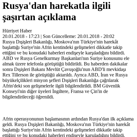
Rusya'dan harekatla ilgili
şaşırtan açıklama
Hürriyet Haber
20.01.2018 - 17:23 | Son Güncelleme: 20.01.2018 - 20:02
Rusya Dışişleri Bakanlığı, Moskova'nın Türkiye'nin harekât
başlattığı Suriye'nin Afrin kentindeki gelişmeleri dikkatle takip
ettiğini ve bu konudaki haberleri endişeyle karşıladığını bildirdi.
ABD ve Rusya Genelkurmay Başkanları'nın Suriye konusunu ele
almak üzere telefonla görüştüğü bildirildi. Bu haberden dakikalar
sonra Dışişleri Bakanı Mevlüt Çavuşoğlu'nun ABD'li mevkidaşı
Rex Tillerson ile görüştüğü aktarıldı. Ayrıca ABD, İran ve Rusya
büyükelçilikleri misyon şefleri Dışişleri Bakanlığa çağrılarak
Afrin'deki son gelişmelerle ilgili bilgilendirildi. BM Güvenlik
Konseyi'nin diğer üyeleri İngiltere, Fransa ve Çin'in de
bilgilendirileceği öğrenildi.
Afrin operasyonunun başlamasının ardından Rusya'dan ilk açıklama
geldi. Rusya Dışişleri Bakanlığı, Moskova'nın Türkiye'nin harekât
başlattığı Suriye'nin Afrin kentindeki gelişmeleri dikkatle takip
ettiğini ve bu konudaki haberleri endişeyle karşıladığını bildirdi.