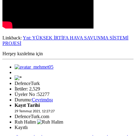
Linkback:
Ynt: YÜKSEK İRTİFA HAVA SAVUNMA SİSTEMİ
PROJESİ
Herşey kızılelma için
DefenceTurk
İletiler: 2,529
Üyeler No :52277
Durumu:
Çevrimdışı
Kayıt Tarihi
29 Temmuz 2021, 12:27:27
DefenceTurk.com
Ruh Halim
Kayıtlı