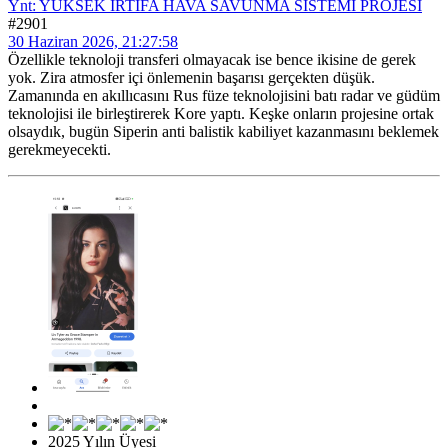
Ynt: YÜKSEK İRTİFA HAVA SAVUNMA SİSTEMİ PROJESİ
#2901
30 Haziran 2026, 21:27:58
Özellikle teknoloji transferi olmayacak ise bence ikisine de gerek
yok. Zira atmosfer içi önlemenin başarısı gerçekten düşük.
Zamanında en akıllıcasını Rus füze teknolojisini batı radar ve güdüm
teknolojisi ile birleştirerek Kore yaptı. Keşke onların projesine ortak
olsaydık, bugün Siperin anti balistik kabiliyet kazanmasını beklemek
gerekmeyecekti.
2025 Yılın Üyesi