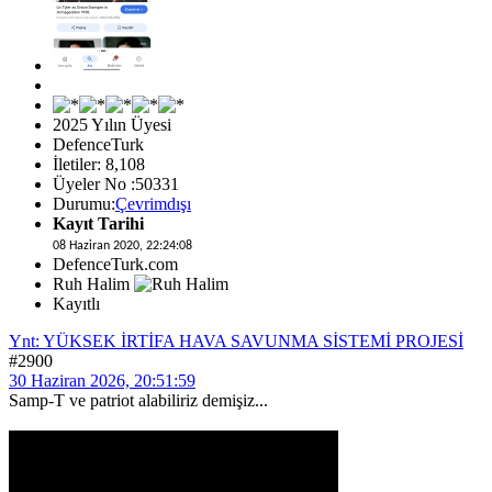
2025 Yılın Üyesi
DefenceTurk
İletiler: 8,108
Üyeler No :50331
Durumu:
Çevrimdışı
Kayıt Tarihi
08 Haziran 2020, 22:24:08
DefenceTurk.com
Ruh Halim
Kayıtlı
Ynt: YÜKSEK İRTİFA HAVA SAVUNMA SİSTEMİ PROJESİ
#2900
30 Haziran 2026, 20:51:59
Samp-T ve patriot alabiliriz demişiz...