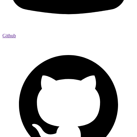
Github