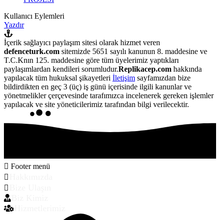
Kullanıcı Eylemleri
Yazdır
İçerik sağlayıcı paylaşım sitesi olarak hizmet veren
defenceturk.com
sitemizde 5651 sayılı kanunun 8. maddesine ve
T.C.Knın 125. maddesine göre tüm üyelerimiz yaptıkları
paylaşımlardan kendileri sorumludur.
Replikacep.com
hakkında
yapılacak tüm hukuksal şikayetleri
İletişim
sayfamızdan bize
bildirdikten en geç 3 (üç) iş günü içerisinde ilgili kanunlar ve
yönetmelikler çerçevesinde tarafımızca incelenerek gereken işlemler
yapılacak ve site yöneticilerimiz tarafından bilgi verilecektir.
Footer menü
Hakkımızda
Bize Ulaşın
Biz Kimiz
Hizmetlerimiz