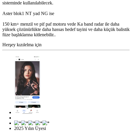
sisteminde kullanılabilecek.
Aster blok1 NT yad NG ise
150 km+ menzil ve pif paf motoru vede Ka band radar ile daha
yüksek çözünürlükte daha hassas hedef tayini ve daha küçük balistik
füze başlıklarına kitlenebilir..
Herşey kızılelma için
2025 Yılın Üyesi