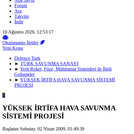
Ana Sayfa
Forum
Ara
Takvim
İndir
10 Ağustos 2026, 12:53:17
Okunmamış İletiler
Yeni Konu
Defence Turk
►
TÜRK SAVUNMA SANAYİ
►
Yerli Roket, Füze, Mühimmat Sistemleri ile İlgili
Gelişmeler
►
YÜKSEK İRTİFA HAVA SAVUNMA SİSTEMİ
PROJESİ
S
YÜKSEK İRTİFA HAVA SAVUNMA
SİSTEMİ PROJESİ
Başlatan Subutay, 02 Nisan 2009, 01:49:39