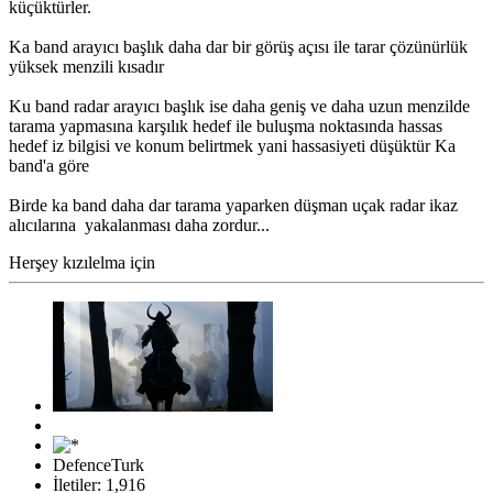
küçüktürler.
Ka band arayıcı başlık daha dar bir görüş açısı ile tarar çözünürlük
yüksek menzili kısadır
Ku band radar arayıcı başlık ise daha geniş ve daha uzun menzilde
tarama yapmasına karşılık hedef ile buluşma noktasında hassas
hedef iz bilgisi ve konum belirtmek yani hassasiyeti düşüktür Ka
band'a göre
Birde ka band daha dar tarama yaparken düşman uçak radar ikaz
alıcılarına yakalanması daha zordur...
Herşey kızılelma için
DefenceTurk
İletiler: 1,916