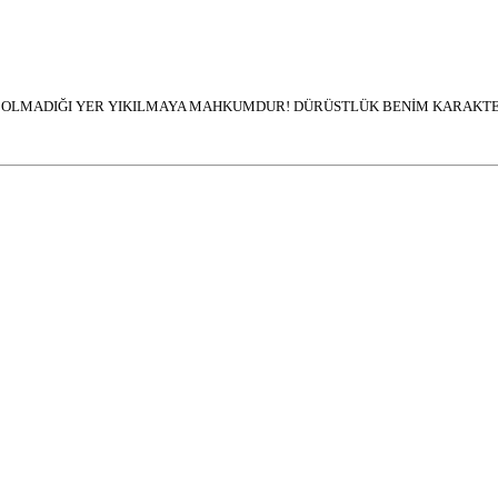
İN OLMADIĞI YER YIKILMAYA MAHKUMDUR! DÜRÜSTLÜK BENİM KARAKTER