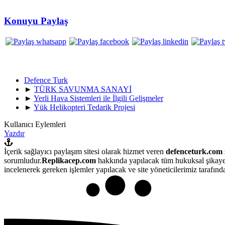
Konuyu Paylaş
Defence Turk
►
TÜRK SAVUNMA SANAYİ
►
Yerli Hava Sistemleri ile İlgili Gelişmeler
►
Yük Helikopteri Tedarik Projesi
Kullanıcı Eylemleri
Yazdır
İçerik sağlayıcı paylaşım sitesi olarak hizmet veren
defenceturk.com
sorumludur.
Replikacep.com
hakkında yapılacak tüm hukuksal şikaye
incelenerek gereken işlemler yapılacak ve site yöneticilerimiz tarafından