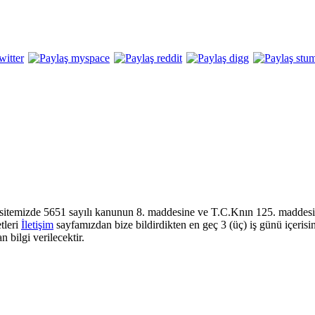
sitemizde 5651 sayılı kanunun 8. maddesine ve T.C.Knın 125. maddesine
tleri
İletişim
sayfamızdan bize bildirdikten en geç 3 (üç) iş günü içerisi
 bilgi verilecektir.