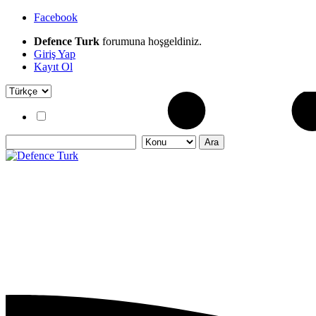
Facebook
Defence Turk
forumuna hoşgeldiniz.
Giriş Yap
Kayıt Ol