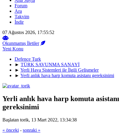
Ana Sayfa
Forum
Ara
Takvim
İndir
07 Ağustos 2026, 17:55:52
Okunmamış İletiler
Yeni Konu
Defence Turk
►
TÜRK SAVUNMA SANAYİ
►
Yerli Hava Sistemleri ile İlgili Gelişmeler
►
Yerli anlık hava harp komuta asistanı gereksinimi
Yerli anlık hava harp komuta asistanı
gereksinimi
Başlatan torik, 13 Mart 2022, 13:34:38
« önceki
-
sonraki »