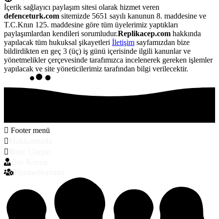
İçerik sağlayıcı paylaşım sitesi olarak hizmet veren
defenceturk.com
sitemizde 5651 sayılı kanunun 8. maddesine ve
T.C.Knın 125. maddesine göre tüm üyelerimiz yaptıkları
paylaşımlardan kendileri sorumludur.
Replikacep.com
hakkında
yapılacak tüm hukuksal şikayetleri
İletişim
sayfamızdan bize
bildirdikten en geç 3 (üç) iş günü içerisinde ilgili kanunlar ve
yönetmelikler çerçevesinde tarafımızca incelenerek gereken işlemler
yapılacak ve site yöneticilerimiz tarafından bilgi verilecektir.
Footer menü
Hakkımızda
Bize Ulaşın
Biz Kimiz
Hizmetlerimiz