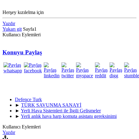
Herşey kızılelma için
Yazdır
Yukarı git
Sayfa
1
Kullanıcı Eylemleri
Konuyu Paylaş
Defence Turk
►
TÜRK SAVUNMA SANAYİ
►
Yerli Hava Sistemleri ile İlgili Gelişmeler
►
Yerli anlık hava harp komuta asistanı gereksinimi
Kullanıcı Eylemleri
Yazdır