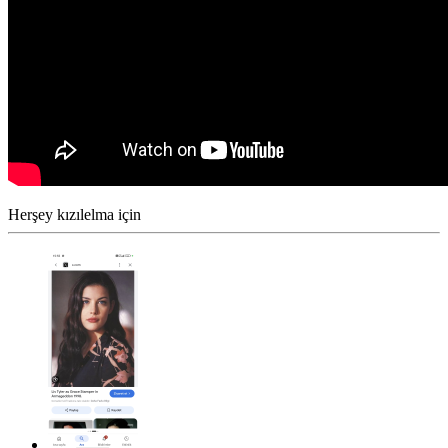
Herşey kızılelma için