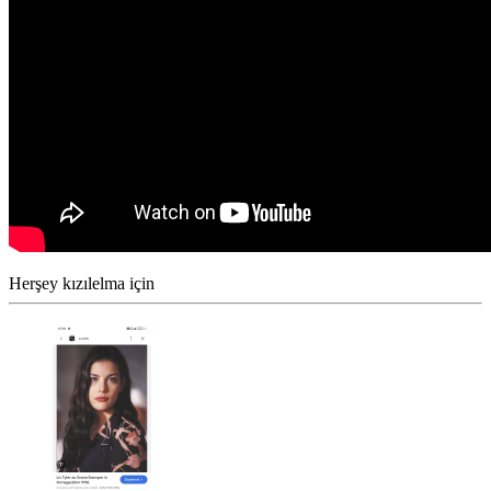
Herşey kızılelma için