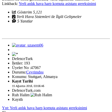
Linkback:
Yerli anlık hava harp komuta asistanı gereksinimi
Gösterim 5,121
Yerli Hava Sistemleri ile İlgili Gelişmeler
5 Yanıtlar
DefenceTurk
İletiler: 193
Üyeler No :47067
Durumu:
Çevrimdışı
Konumu: Stuttgart, Almanya
Kayıt Tarihi
15 Ağustos 2016, 03:06:46
DefenceTurk.com
Ruh Halim
Kayıtlı
Ynt: Yerli anlık hava harp komuta asistanı gereksinimi