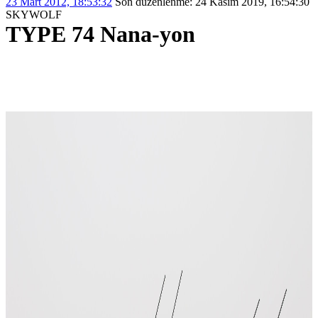
23 Mart 2012, 18:53:32
Son düzenlenme
: 24 Kasım 2019, 16:54:30
SKYWOLF
TYPE 74 Nana-yon