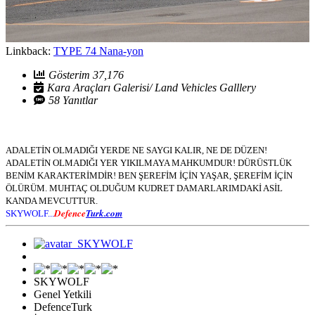
Linkback:
TYPE 74 Nana-yon
Gösterim 37,176
Kara Araçları Galerisi/ Land Vehicles Galllery
58 Yanıtlar
ADALETİN OLMADIĞI YERDE NE SAYGI KALIR, NE DE DÜZEN!
ADALETİN OLMADIĞI YER YIKILMAYA MAHKUMDUR! DÜRÜSTLÜK
BENİM KARAKTERİMDİR! BEN ŞEREFİM İÇİN YAŞAR, ŞEREFİM İÇİN
ÖLÜRÜM. MUHTAÇ OLDUĞUM KUDRET DAMARLARIMDAKİ ASİL
KANDA MEVCUTTUR.
Defence
Turk.com
SKYWOLF...
SKYWOLF
Genel Yetkili
DefenceTurk