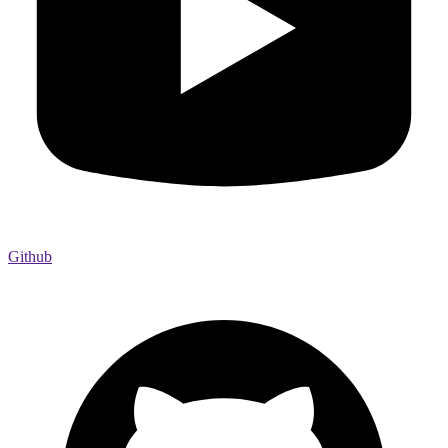
Github