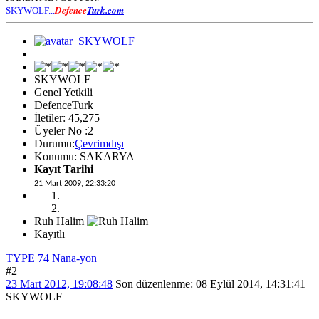
Defence
Turk.com
SKYWOLF...
SKYWOLF
Genel Yetkili
DefenceTurk
İletiler: 45,275
Üyeler No :2
Durumu:
Çevrimdışı
Konumu: SAKARYA
Kayıt Tarihi
21 Mart 2009, 22:33:20
Ruh Halim
Kayıtlı
TYPE 74 Nana-yon
#2
23 Mart 2012, 19:08:48
Son düzenlenme
: 08 Eylül 2014, 14:31:41
SKYWOLF