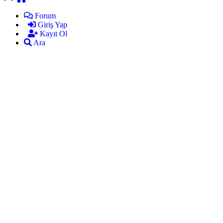
Forum
Giriş Yap
Kayıt Ol
Ara