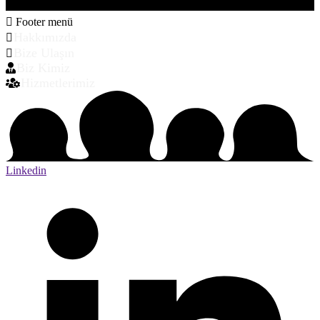
Footer menü
Hakkımızda
Bize Ulaşın
Biz Kimiz
Hizmetlerimiz
Linkedin