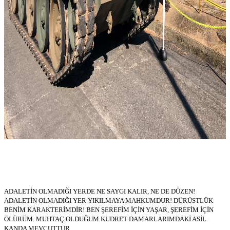
ADALETİN OLMADIĞI YERDE NE SAYGI KALIR, NE DE DÜZEN!
ADALETİN OLMADIĞI YER YIKILMAYA MAHKUMDUR! DÜRÜSTLÜK
BENİM KARAKTERİMDİR! BEN ŞEREFİM İÇİN YAŞAR, ŞEREFİM İÇİN
ÖLÜRÜM. MUHTAÇ OLDUĞUM KUDRET DAMARLARIMDAKİ ASİL
KANDA MEVCUTTUR.