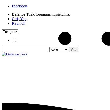
Facebook
Defence Turk
forumuna hoşgeldiniz.
Giriş Yap
Kayıt Ol