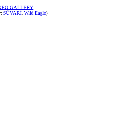
IDEO GALLERY
r:
SÜVARİ
,
Wild Eagle
)