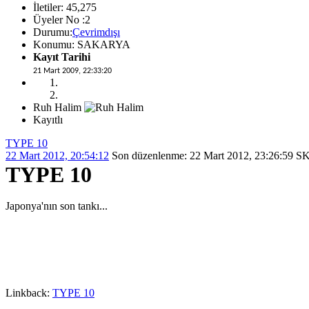
İletiler: 45,275
Üyeler No :2
Durumu:
Çevrimdışı
Konumu: SAKARYA
Kayıt Tarihi
21 Mart 2009, 22:33:20
Ruh Halim
Kayıtlı
TYPE 10
22 Mart 2012, 20:54:12
Son düzenlenme
: 22 Mart 2012, 23:26:59
TYPE 10
Japonya'nın son tankı...
Linkback:
TYPE 10