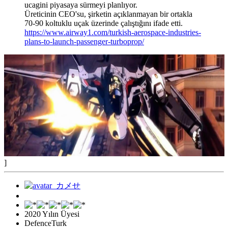
ucagini piyasaya sürmeyi planlıyor.
Üreticinin CEO'su, şirketin açıklanmayan bir ortakla
70-90 koltuklu uçak üzerinde çalıştığını ifade etti.
https://www.airway1.com/turkish-aerospace-industries-
plans-to-launch-passenger-turboprop/
]
2020 Yılın Üyesi
DefenceTurk