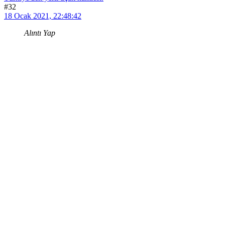
#32
18 Ocak 2021, 22:48:42
Alıntı Yap