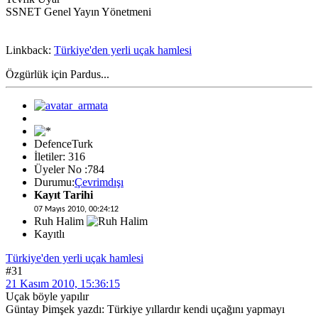
SSNET Genel Yayın Yönetmeni
Linkback:
Türkiye'den yerli uçak hamlesi
Özgürlük için Pardus...
DefenceTurk
İletiler: 316
Üyeler No :784
Durumu:
Çevrimdışı
Kayıt Tarihi
07 Mayıs 2010, 00:24:12
Ruh Halim
Kayıtlı
Türkiye'den yerli uçak hamlesi
#31
21 Kasım 2010, 15:36:15
Uçak böyle yapılır
Güntay Þimşek yazdı: Türkiye yıllardır kendi uçağını yapmayı