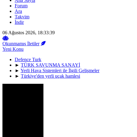
Ana Sayfa
Forum
Ara
Takvim
İndir
06 Ağustos 2026, 18:33:39
Okunmamış İletiler
Yeni Konu
Defence Turk
►
TÜRK SAVUNMA SANAYİ
►
Yerli Hava Sistemleri ile İlgili Gelişmeler
►
Türkiye'den yerli uçak hamlesi