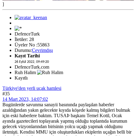
]
DefenceTurk
İletiler: 28
Üyeler No :55863
Durumu:
Çevrimdışı
Kayıt Tarihi
26 Eylül 2022, 09:49:20
DefenceTurk.com
Ruh Halim
Kayıtlı
Türkiye'den yerli uçak hamlesi
#35
14 Mart 2023, 14:07:02
Bugünlerde savunma sanayii basınında paylaşılan haberler
azaldığından yakın gelecekte kıyıda köşede kalmış bilgileri bulmak
için eski haberlere baktım. TUSAÞ başkanı Temel Kotil, Ocak
ayında gazetecileri toplayarak yapmış olduğu toplantıda kurumun
gelecek vizyonlarından birisinin yolcu uçağı yapmak olduğunu
iletmişti. Kendisi MMU için oluşturdukları ekiplerin uçağın belli bir