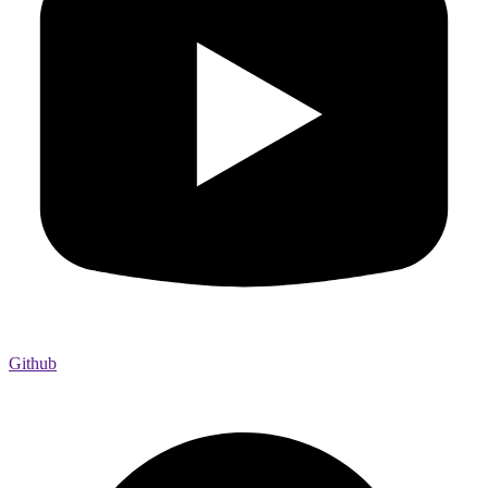
Github