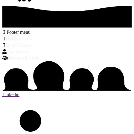
Footer menü
Hakkımızda
Bize Ulaşın
Biz Kimiz
Hizmetlerimiz
Linkedin