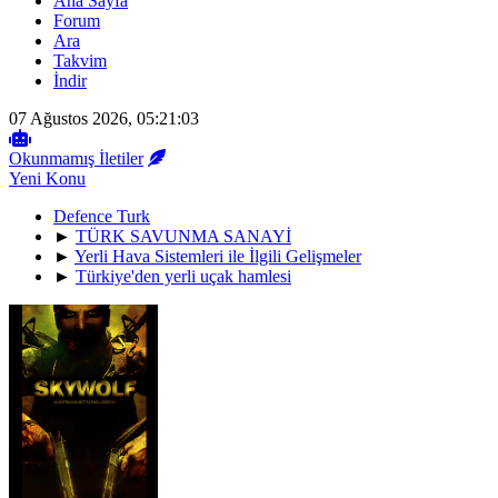
Ana Sayfa
Forum
Ara
Takvim
İndir
07 Ağustos 2026, 05:21:03
Okunmamış İletiler
Yeni Konu
Defence Turk
►
TÜRK SAVUNMA SANAYİ
►
Yerli Hava Sistemleri ile İlgili Gelişmeler
►
Türkiye'den yerli uçak hamlesi