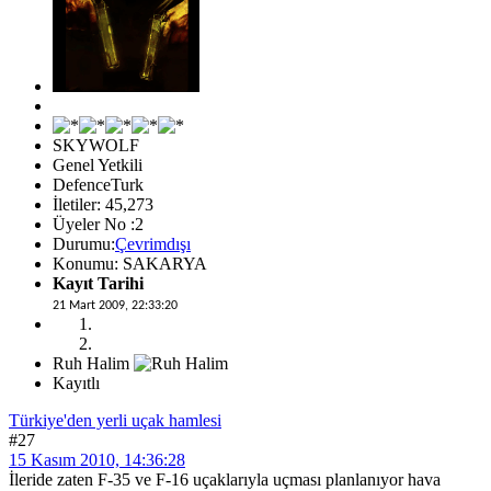
SKYWOLF
Genel Yetkili
DefenceTurk
İletiler: 45,273
Üyeler No :2
Durumu:
Çevrimdışı
Konumu: SAKARYA
Kayıt Tarihi
21 Mart 2009, 22:33:20
Ruh Halim
Kayıtlı
Türkiye'den yerli uçak hamlesi
#27
15 Kasım 2010, 14:36:28
İleride zaten F-35 ve F-16 uçaklarıyla uçması planlanıyor hava