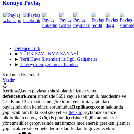
Konuyu Paylaş
Defence Turk
►
TÜRK SAVUNMA SANAYİ
►
Yerli Hava Sistemleri ile İlgili Gelişmeler
►
Türkiye'den yerli uçak hamlesi
Kullanıcı Eylemleri
Yazdır
İçerik sağlayıcı paylaşım sitesi olarak hizmet veren
defenceturk.com
sitemizde 5651 sayılı kanunun 8. maddesine ve
T.C.Knın 125. maddesine göre tüm üyelerimiz yaptıkları
paylaşımlardan kendileri sorumludur.
Replikacep.com
hakkında
yapılacak tüm hukuksal şikayetleri
İletişim
sayfamızdan bize
bildirdikten en geç 3 (üç) iş günü içerisinde ilgili kanunlar ve
yönetmelikler çerçevesinde tarafımızca incelenerek gereken işlemler
yapılacak ve site yöneticilerimiz tarafından bilgi verilecektir.