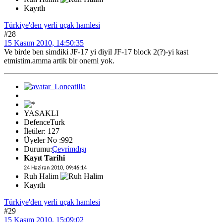
Kayıtlı
Türkiye'den yerli uçak hamlesi
#28
15 Kasım 2010, 14:50:35
Ve birde ben simdiki JF-17 yi diyil JF-17 block 2(?)-yi kast
etmistim.amma artik bir onemi yok.
YASAKLI
DefenceTurk
İletiler: 127
Üyeler No :992
Durumu:
Çevrimdışı
Kayıt Tarihi
24 Haziran 2010, 09:46:14
Ruh Halim
Kayıtlı
Türkiye'den yerli uçak hamlesi
#29
15 Kasım 2010, 15:09:02