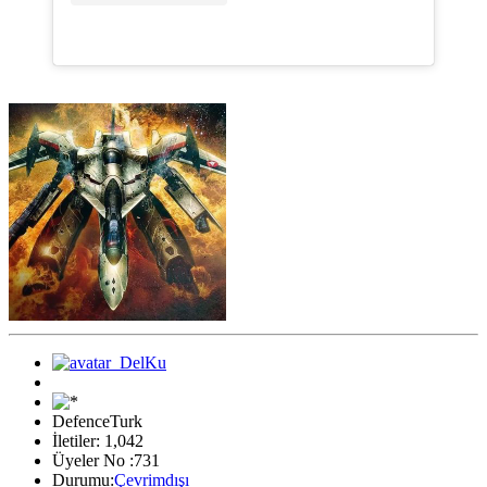
DefenceTurk
İletiler: 1,042
Üyeler No :731
Durumu:
Çevrimdışı