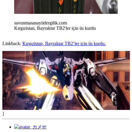
savunmasanayiidergilik.com
Kırgızistan, Bayraktar TB2'ler için üs kurdu
Linkback:
Kırgızistan, Bayraktar TB2’ler için üs kurdu.
]