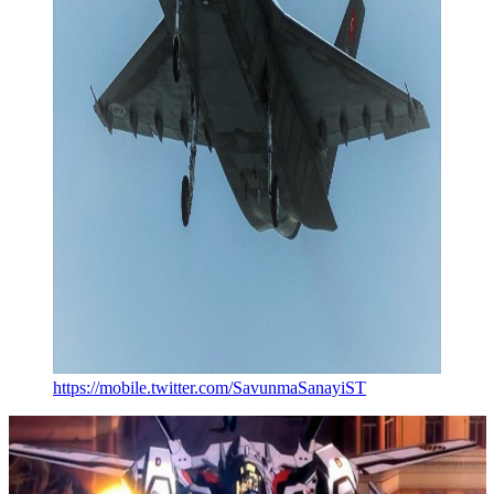
https://mobile.twitter.com/SavunmaSanayiST