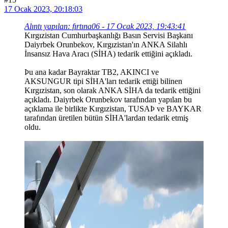
17 Ocak 2023, 20:18:03
Alıntı yapılan: fırtına06 - 17 Ocak 2023, 19:43:41
Kırgızistan Cumhurbaşkanlığı Basın Servisi Başkanı
Daiyrbek Orunbekov, Kırgızistan'ın ANKA Silahlı
İnsansız Hava Aracı (SİHA) tedarik ettiğini açıkladı.
Þu ana kadar Bayraktar TB2, AKINCI ve
AKSUNGUR tipi SİHA'ları tedarik ettiği bilinen
Kırgızistan, son olarak ANKA SİHA da tedarik ettiğini
açıkladı. Daiyrbek Orunbekov tarafından yapılan bu
açıklama ile birlikte Kırgızistan, TUSAÞ ve BAYKAR
tarafından üretilen bütün SİHA'lardan tedarik etmiş
oldu.