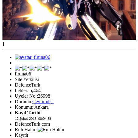
]
fırtına06
Site Yetkilisi
DefenceTurk
İletiler: 5,464
Üyeler No :26998
Durumu:
Çevrimdışı
Konumu: Ankara
Kayıt Tarihi
12 Şubat 2013, 00:04:58
DefenceTurk.com
Ruh Halim
Kayıtlı