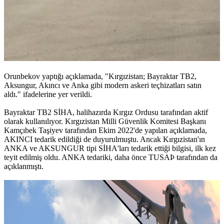
Orunbekov yaptığı açıklamada, "Kırgızistan; Bayraktar TB2,
Aksungur, Akıncı ve Anka gibi modern askeri teçhizatları satın
aldı." ifadelerine yer verildi.
Bayraktar TB2 SİHA, halihazırda Kırgız Ordusu tarafından aktif
olarak kullanılıyor. Kırgızistan Milli Güvenlik Komitesi Başkanı
Kamçıbek Taşiyev tarafından Ekim 2022'de yapılan açıklamada,
AKINCI tedarik edildiği de duyurulmuştu. Ancak Kırgızistan'ın
ANKA ve AKSUNGUR tipi SİHA'ları tedarik ettiği bilgisi, ilk kez
teyit edilmiş oldu. ANKA tedariki, daha önce TUSAÞ tarafından da
açıklanmıştı.