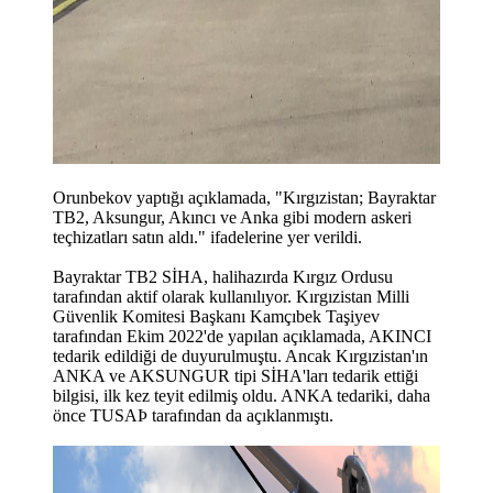
Orunbekov yaptığı açıklamada, "Kırgızistan; Bayraktar
TB2, Aksungur, Akıncı ve Anka gibi modern askeri
teçhizatları satın aldı." ifadelerine yer verildi.
Bayraktar TB2 SİHA, halihazırda Kırgız Ordusu
tarafından aktif olarak kullanılıyor. Kırgızistan Milli
Güvenlik Komitesi Başkanı Kamçıbek Taşiyev
tarafından Ekim 2022'de yapılan açıklamada, AKINCI
tedarik edildiği de duyurulmuştu. Ancak Kırgızistan'ın
ANKA ve AKSUNGUR tipi SİHA'ları tedarik ettiği
bilgisi, ilk kez teyit edilmiş oldu. ANKA tedariki, daha
önce TUSAÞ tarafından da açıklanmıştı.