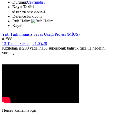
Durumu:
Çevrimdışı
Kayıt Tarihi
08 Haziran 2020, 22:24:08
DefenceTurk.com
Ruh Halim
Kayıtlı
Ynt: Türk İnsansız Savaş Uçağı Projesi (MİUS)
#1588
13 Temmuz 2026, 21:05:28
Kızılelma jet230 yada iha30 süpersonik balistik füze ile hedefini
vurmuş
Herşey kızılelma için