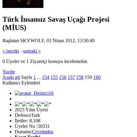
Türk İnsansız Savaş Uçağı Projesi
(MİUS)
Başlatan SKYWOLF, 03 Nisan 2012, 13:50:49
« önceki
-
sonraki »
0 Üyeler ve 1 Ziyaretçi konuyu incelemekte.
Yazdır
Aşağı git
Sayfa
1
...
154
155
156
157
158
159
160
Kullanıcı Eylemleri
2025 Yılın Üyesi
DefenceTurk
İletiler: 8,108
Üyeler No :50331
Durumu:
Çevrimdışı