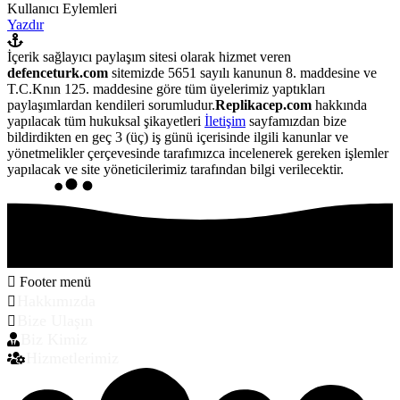
Kullanıcı Eylemleri
Yazdır
İçerik sağlayıcı paylaşım sitesi olarak hizmet veren
defenceturk.com
sitemizde 5651 sayılı kanunun 8. maddesine ve
T.C.Knın 125. maddesine göre tüm üyelerimiz yaptıkları
paylaşımlardan kendileri sorumludur.
Replikacep.com
hakkında
yapılacak tüm hukuksal şikayetleri
İletişim
sayfamızdan bize
bildirdikten en geç 3 (üç) iş günü içerisinde ilgili kanunlar ve
yönetmelikler çerçevesinde tarafımızca incelenerek gereken işlemler
yapılacak ve site yöneticilerimiz tarafından bilgi verilecektir.
Footer menü
Hakkımızda
Bize Ulaşın
Biz Kimiz
Hizmetlerimiz