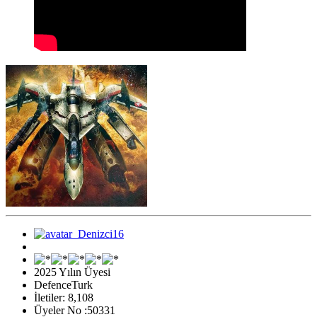
2025 Yılın Üyesi
DefenceTurk
İletiler: 8,108
Üyeler No :50331