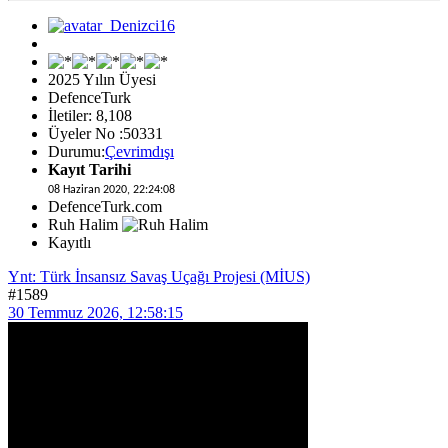
2025 Yılın Üyesi
DefenceTurk
İletiler: 8,108
Üyeler No :50331
Durumu:
Çevrimdışı
Kayıt Tarihi
08 Haziran 2020, 22:24:08
DefenceTurk.com
Ruh Halim
Kayıtlı
Ynt: Türk İnsansız Savaş Uçağı Projesi (MİUS)
#1589
30 Temmuz 2026, 12:58:15