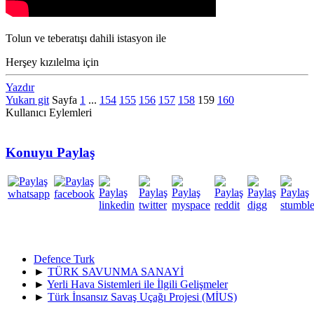
Tolun ve teberatışı dahili istasyon ile
Herşey kızılelma için
Yazdır
Yukarı git
Sayfa
1
...
154
155
156
157
158
159
160
Kullanıcı Eylemleri
Konuyu Paylaş
Defence Turk
►
TÜRK SAVUNMA SANAYİ
►
Yerli Hava Sistemleri ile İlgili Gelişmeler
►
Türk İnsansız Savaş Uçağı Projesi (MİUS)