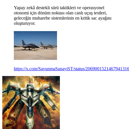
Yapay zekâ destekli sürü taktikleri ve operasyonel
otonomi için dönüm noktası olan canlı uçuş testleri,
geleceğin muharebe sistemlerinin en kritik sac ayağını
oluşturuyor.
https://x.com/SavunmaSanayiST/status/206900152146794131