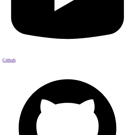
Github