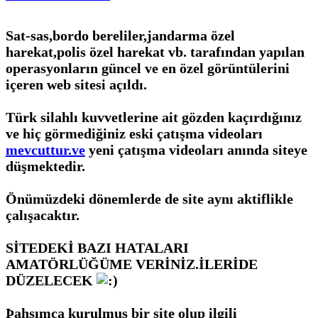
Sat-sas,bordo bereliler,jandarma özel
harekat,polis özel harekat vb. tarafından yapılan
operasyonların güncel ve en özel görüntülerini
içeren web sitesi açıldı.
Türk silahlı kuvvetlerine ait gözden kaçırdığınız
ve hiç görmediğiniz eski çatışma videoları
mevcuttur.ve
yeni çatışma videoları anında siteye
düşmektedir.
Önümüzdeki dönemlerde de site aynı aktiflikle
çalışacaktır.
SİTEDEKİ BAZI HATALARI
AMATÖRLÜĞÜME VERİNİZ.İLERİDE
DÜZELECEK
Þahsımca kurulmuş bir site olup ilgili