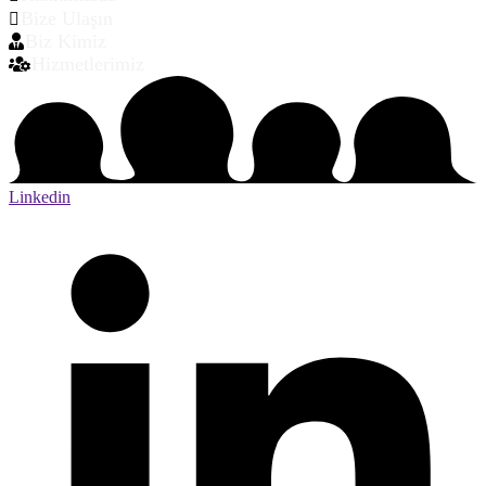
Bize Ulaşın
Biz Kimiz
Hizmetlerimiz
Linkedin