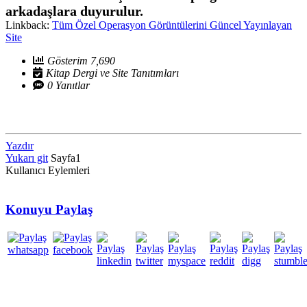
arkadaşlara duyurulur.
Linkback:
Tüm Özel Operasyon Görüntülerini Güncel Yayınlayan
Site
Gösterim 7,690
Kitap Dergi ve Site Tanıtımları
0 Yanıtlar
Yazdır
Yukarı git
Sayfa
1
Kullanıcı Eylemleri
Konuyu Paylaş