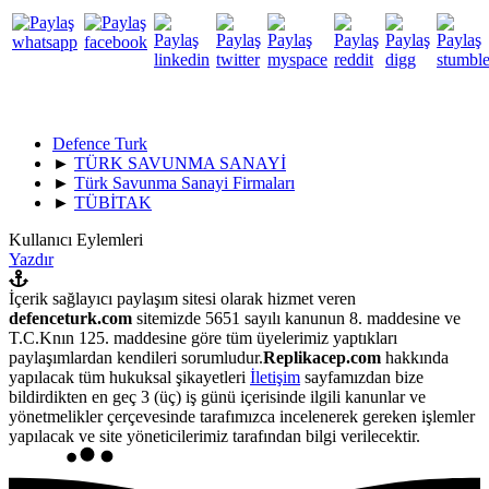
Defence Turk
►
TÜRK SAVUNMA SANAYİ
►
Türk Savunma Sanayi Firmaları
►
TÜBİTAK
Kullanıcı Eylemleri
Yazdır
İçerik sağlayıcı paylaşım sitesi olarak hizmet veren
defenceturk.com
sitemizde 5651 sayılı kanunun 8. maddesine ve
T.C.Knın 125. maddesine göre tüm üyelerimiz yaptıkları
paylaşımlardan kendileri sorumludur.
Replikacep.com
hakkında
yapılacak tüm hukuksal şikayetleri
İletişim
sayfamızdan bize
bildirdikten en geç 3 (üç) iş günü içerisinde ilgili kanunlar ve
yönetmelikler çerçevesinde tarafımızca incelenerek gereken işlemler
yapılacak ve site yöneticilerimiz tarafından bilgi verilecektir.