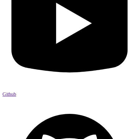
Github