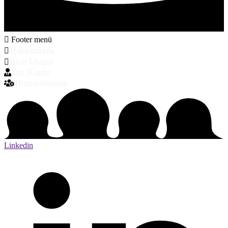
Footer menü
Hakkımızda
Bize Ulaşın
Biz Kimiz
Hizmetlerimiz
Linkedin