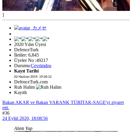
]
2020 Yılın Üyesi
DefenceTurk
İletiler: 6,845
Üyeler No :49217
Durumu:
Çevrimdışı
Kayıt Tarihi
02 Haziran 2019, 19:26:12
DefenceTurk.com
Ruh Halim
Kayıtlı
Bakan AKAR ve Bakan VARANK TÜBİTAK-SAGE'yi ziyaret
etti.
#36
24 Eylül 2020, 18:08:56
Alıntı Yap