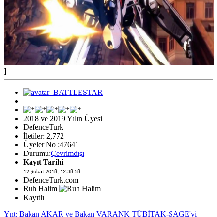
]
2018 ve 2019 Yılın Üyesi
DefenceTurk
İletiler: 2,772
Üyeler No :47641
Durumu:
Çevrimdışı
Kayıt Tarihi
12 Şubat 2018, 12:38:58
DefenceTurk.com
Ruh Halim
Kayıtlı
Ynt: Bakan AKAR ve Bakan VARANK TÜBİTAK-SAGE'yi