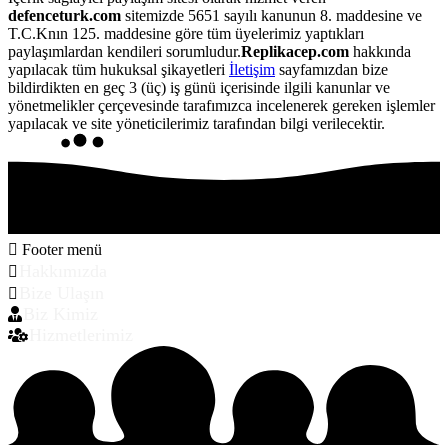
defenceturk.com
sitemizde 5651 sayılı kanunun 8. maddesine ve
T.C.Knın 125. maddesine göre tüm üyelerimiz yaptıkları
paylaşımlardan kendileri sorumludur.
Replikacep.com
hakkında
yapılacak tüm hukuksal şikayetleri
İletişim
sayfamızdan bize
bildirdikten en geç 3 (üç) iş günü içerisinde ilgili kanunlar ve
yönetmelikler çerçevesinde tarafımızca incelenerek gereken işlemler
yapılacak ve site yöneticilerimiz tarafından bilgi verilecektir.
Footer menü
Hakkımızda
Bize Ulaşın
Biz Kimiz
Hizmetlerimiz