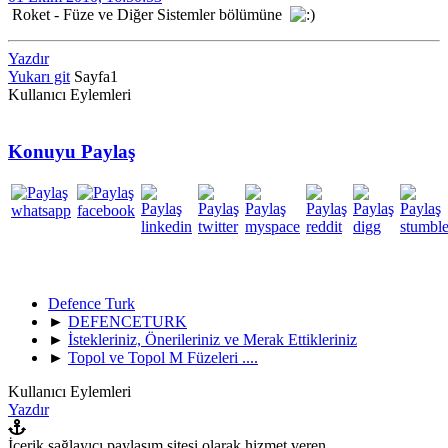
Roket - Füze ve Diğer Sistemler bölümüne
Yazdır
Yukarı git
Sayfa
1
Kullanıcı Eylemleri
Konuyu Paylaş
Defence Turk
►
DEFENCETURK
►
İstekleriniz, Önerileriniz ve Merak Ettikleriniz
►
Topol ve Topol M Füzeleri ....
Kullanıcı Eylemleri
Yazdır
İçerik sağlayıcı paylaşım sitesi olarak hizmet veren