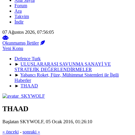
Ana Sayfa
Forum
Ara
Takvim
İndir
07 Ağustos 2026, 07:56:05
Okunmamış İletiler
Yeni Konu
Defence Turk
►
ULUSLARARASI SAVUNMA SANAYİ VE
STRATEJİK DEĞERLENDİRMELER
►
Yabancı Roket, Füze, Mühimmat Sistemleri ile İlgili
Haberler
►
THAAD
THAAD
Başlatan SKYWOLF, 05 Ocak 2016, 01:26:10
« önceki
-
sonraki »