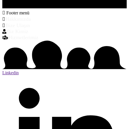
Footer menü
Hakkımızda
Bize Ulaşın
Biz Kimiz
Hizmetlerimiz
Linkedin