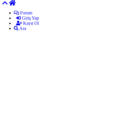
Forum
Giriş Yap
Kayıt Ol
Ara