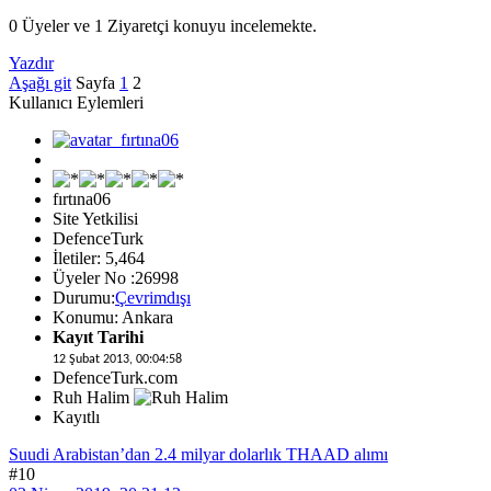
0 Üyeler ve 1 Ziyaretçi konuyu incelemekte.
Yazdır
Aşağı git
Sayfa
1
2
Kullanıcı Eylemleri
fırtına06
Site Yetkilisi
DefenceTurk
İletiler: 5,464
Üyeler No :26998
Durumu:
Çevrimdışı
Konumu: Ankara
Kayıt Tarihi
12 Şubat 2013, 00:04:58
DefenceTurk.com
Ruh Halim
Kayıtlı
Suudi Arabistan’dan 2.4 milyar dolarlık THAAD alımı
#10