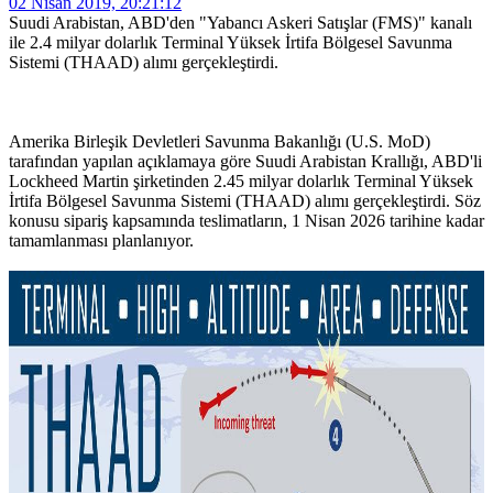
02 Nisan 2019, 20:21:12
Suudi Arabistan, ABD'den "Yabancı Askeri Satışlar (FMS)" kanalı
ile 2.4 milyar dolarlık Terminal Yüksek İrtifa Bölgesel Savunma
Sistemi (THAAD) alımı gerçekleştirdi.
Amerika Birleşik Devletleri Savunma Bakanlığı (U.S. MoD)
tarafından yapılan açıklamaya göre Suudi Arabistan Krallığı, ABD'li
Lockheed Martin şirketinden 2.45 milyar dolarlık Terminal Yüksek
İrtifa Bölgesel Savunma Sistemi (THAAD) alımı gerçekleştirdi. Söz
konusu sipariş kapsamında teslimatların, 1 Nisan 2026 tarihine kadar
tamamlanması planlanıyor.