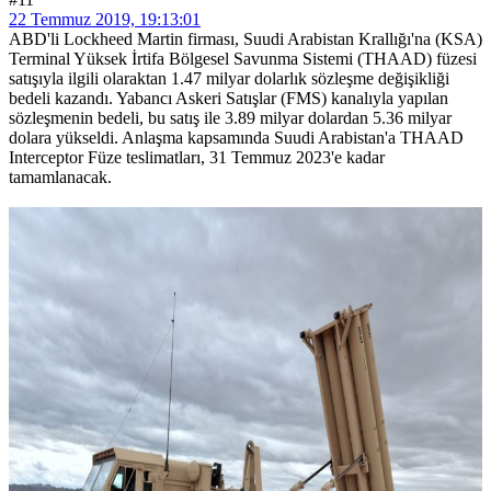
22 Temmuz 2019, 19:13:01
ABD'li Lockheed Martin firması, Suudi Arabistan Krallığı'na (KSA)
Terminal Yüksek İrtifa Bölgesel Savunma Sistemi (THAAD) füzesi
satışıyla ilgili olaraktan 1.47 milyar dolarlık sözleşme değişikliği
bedeli kazandı. Yabancı Askeri Satışlar (FMS) kanalıyla yapılan
sözleşmenin bedeli, bu satış ile 3.89 milyar dolardan 5.36 milyar
dolara yükseldi. Anlaşma kapsamında Suudi Arabistan'a THAAD
Interceptor Füze teslimatları, 31 Temmuz 2023'e kadar
tamamlanacak.