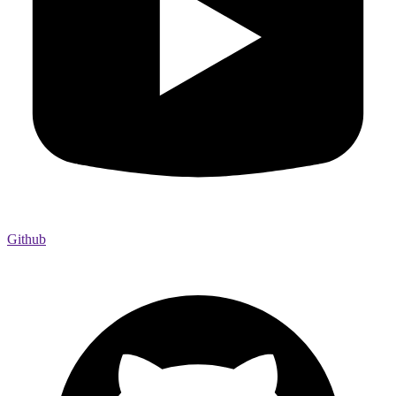
Github