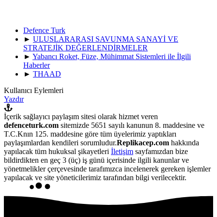
Defence Turk
►
ULUSLARARASI SAVUNMA SANAYİ VE
STRATEJİK DEĞERLENDİRMELER
►
Yabancı Roket, Füze, Mühimmat Sistemleri ile İlgili
Haberler
►
THAAD
Kullanıcı Eylemleri
Yazdır
İçerik sağlayıcı paylaşım sitesi olarak hizmet veren
defenceturk.com
sitemizde 5651 sayılı kanunun 8. maddesine ve
T.C.Knın 125. maddesine göre tüm üyelerimiz yaptıkları
paylaşımlardan kendileri sorumludur.
Replikacep.com
hakkında
yapılacak tüm hukuksal şikayetleri
İletişim
sayfamızdan bize
bildirdikten en geç 3 (üç) iş günü içerisinde ilgili kanunlar ve
yönetmelikler çerçevesinde tarafımızca incelenerek gereken işlemler
yapılacak ve site yöneticilerimiz tarafından bilgi verilecektir.