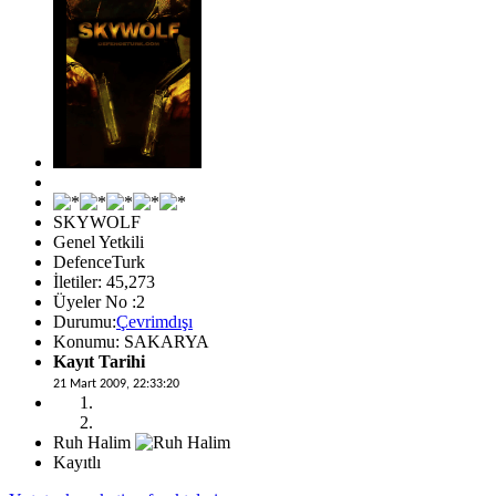
SKYWOLF
Genel Yetkili
DefenceTurk
İletiler: 45,273
Üyeler No :2
Durumu:
Çevrimdışı
Konumu: SAKARYA
Kayıt Tarihi
21 Mart 2009, 22:33:20
Ruh Halim
Kayıtlı