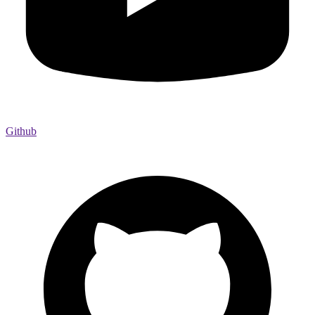
Github