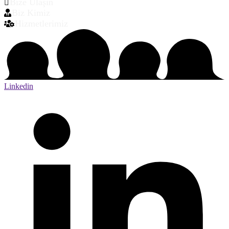
Bize Ulaşın
Biz Kimiz
Hizmetlerimiz
Linkedin