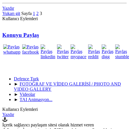
Yazdır
Yukarı git
Sayfa
1
2
3
Kullanıcı Eylemleri
Konuyu Paylaş
Defence Turk
►
FOTOĞRAF VE VİDEO GALERİSİ / PHOTO AND
VIDEO GALLERY
►
Videolar
►
TAI Animasyon...
Kullanıcı Eylemleri
Yazdır
İçerik sağlayıcı paylaşım sitesi olarak hizmet veren