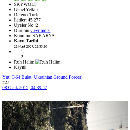
SKYWOLF
Genel Yetkili
DefenceTurk
İletiler: 45,277
Üyeler No :2
Durumu:
Çevrimdışı
Konumu: SAKARYA
Kayıt Tarihi
21 Mart 2009, 22:33:20
Ruh Halim
Kayıtlı
Ynt: T-64 Bulat (Ukrainian Ground Forces)
#27
08 Ocak 2015, 04:39:57