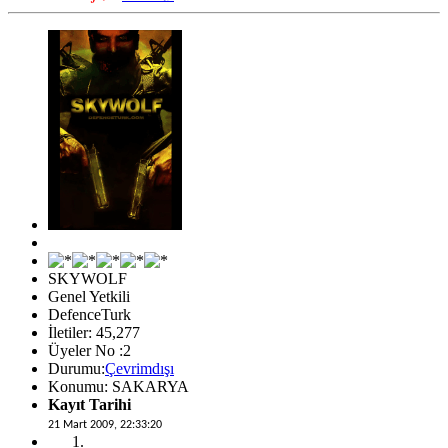
SKYWOLF
Genel Yetkili
DefenceTurk
İletiler: 45,277
Üyeler No :2
Durumu:
Çevrimdışı
Konumu: SAKARYA
Kayıt Tarihi
21 Mart 2009, 22:33:20