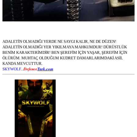
ADALETİN OLMADIĞI YERDE NE SAYGI KALIR, NE DE DÜZEN!
ADALETİN OLMADIĞI YER YIKILMAYA MAHKUMDUR! DÜRÜSTLÜK
BENİM KARAKTERİMDİR! BEN ŞEREFİM İÇİN YAŞAR, ŞEREFİM İÇİN
ÖLÜRÜM. MUHTAÇ OLDUĞUM KUDRET DAMARLARIMDAKİ ASİL
KANDA MEVCUTTUR.
Defence
Turk.com
SKYWOLF...