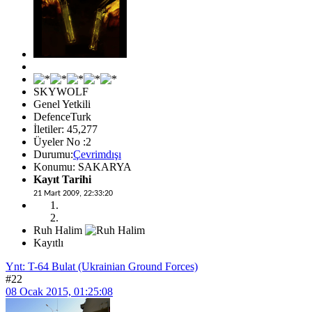
SKYWOLF
Genel Yetkili
DefenceTurk
İletiler: 45,277
Üyeler No :2
Durumu:
Çevrimdışı
Konumu: SAKARYA
Kayıt Tarihi
21 Mart 2009, 22:33:20
Ruh Halim
Kayıtlı
Ynt: T-64 Bulat (Ukrainian Ground Forces)
#22
08 Ocak 2015, 01:25:08