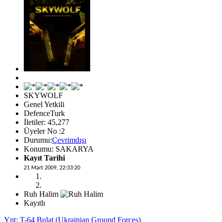
SKYWOLF
Genel Yetkili
DefenceTurk
İletiler: 45,277
Üyeler No :2
Durumu:
Çevrimdışı
Konumu: SAKARYA
Kayıt Tarihi
21 Mart 2009, 22:33:20
Ruh Halim
Kayıtlı
Ynt: T-64 Bulat (Ukrainian Ground Forces)