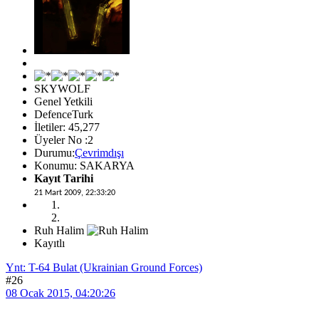
SKYWOLF
Genel Yetkili
DefenceTurk
İletiler: 45,277
Üyeler No :2
Durumu:
Çevrimdışı
Konumu: SAKARYA
Kayıt Tarihi
21 Mart 2009, 22:33:20
Ruh Halim
Kayıtlı
Ynt: T-64 Bulat (Ukrainian Ground Forces)
#26
08 Ocak 2015, 04:20:26