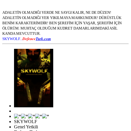
ADALETİN OLMADIĞI YERDE NE SAYGI KALIR, NE DE DÜZEN!
ADALETİN OLMADIĞI YER YIKILMAYA MAHKUMDUR! DÜRÜSTLÜK
BENİM KARAKTERİMDİR! BEN ŞEREFİM İÇİN YAŞAR, ŞEREFİM İÇİN
ÖLÜRÜM. MUHTAÇ OLDUĞUM KUDRET DAMARLARIMDAKİ ASİL
KANDA MEVCUTTUR.
Defence
Turk.com
SKYWOLF...
SKYWOLF
Genel Yetkili