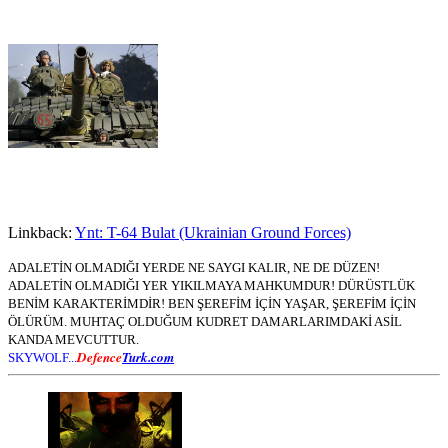
Linkback:
Ynt: T-64 Bulat (Ukrainian Ground Forces)
ADALETİN OLMADIĞI YERDE NE SAYGI KALIR, NE DE DÜZEN!
ADALETİN OLMADIĞI YER YIKILMAYA MAHKUMDUR! DÜRÜSTLÜK
BENİM KARAKTERİMDİR! BEN ŞEREFİM İÇİN YAŞAR, ŞEREFİM İÇİN
ÖLÜRÜM. MUHTAÇ OLDUĞUM KUDRET DAMARLARIMDAKİ ASİL
KANDA MEVCUTTUR.
Defence
Turk.com
SKYWOLF...