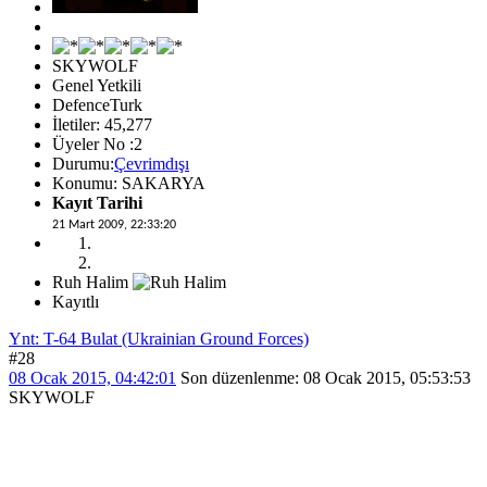
SKYWOLF
Genel Yetkili
DefenceTurk
İletiler: 45,277
Üyeler No :2
Durumu:
Çevrimdışı
Konumu: SAKARYA
Kayıt Tarihi
21 Mart 2009, 22:33:20
Ruh Halim
Kayıtlı
Ynt: T-64 Bulat (Ukrainian Ground Forces)
#28
08 Ocak 2015, 04:42:01
Son düzenlenme
: 08 Ocak 2015, 05:53:53
SKYWOLF