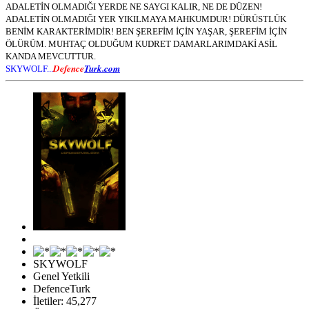
ADALETİN OLMADIĞI YERDE NE SAYGI KALIR, NE DE DÜZEN!
ADALETİN OLMADIĞI YER YIKILMAYA MAHKUMDUR! DÜRÜSTLÜK
BENİM KARAKTERİMDİR! BEN ŞEREFİM İÇİN YAŞAR, ŞEREFİM İÇİN
ÖLÜRÜM. MUHTAÇ OLDUĞUM KUDRET DAMARLARIMDAKİ ASİL
KANDA MEVCUTTUR.
Defence
Turk.com
SKYWOLF...
SKYWOLF
Genel Yetkili
DefenceTurk
İletiler: 45,277