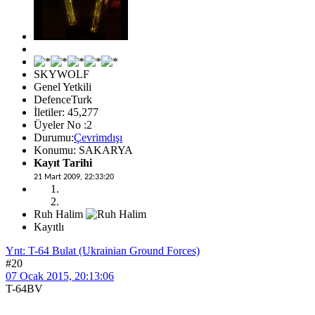
SKYWOLF
Genel Yetkili
DefenceTurk
İletiler: 45,277
Üyeler No :2
Durumu:
Çevrimdışı
Konumu: SAKARYA
Kayıt Tarihi
21 Mart 2009, 22:33:20
Ruh Halim
Kayıtlı
Ynt: T-64 Bulat (Ukrainian Ground Forces)
#20
07 Ocak 2015, 20:13:06
T-64BV