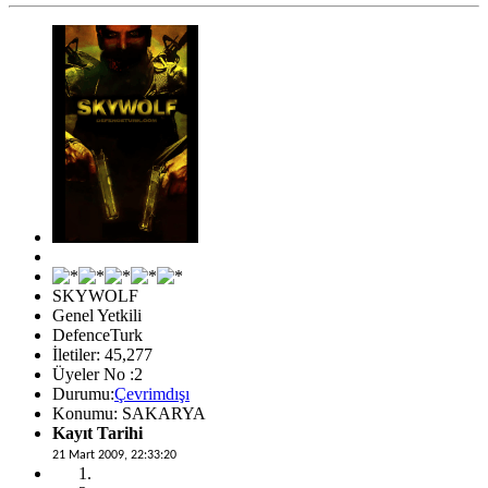
SKYWOLF
Genel Yetkili
DefenceTurk
İletiler: 45,277
Üyeler No :2
Durumu:
Çevrimdışı
Konumu: SAKARYA
Kayıt Tarihi
21 Mart 2009, 22:33:20