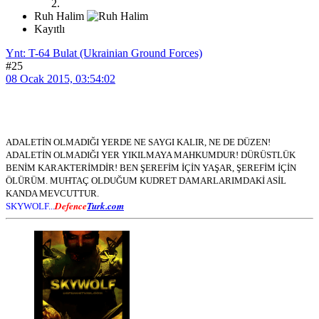
Ruh Halim
Kayıtlı
Ynt: T-64 Bulat (Ukrainian Ground Forces)
#25
08 Ocak 2015, 03:54:02
ADALETİN OLMADIĞI YERDE NE SAYGI KALIR, NE DE DÜZEN!
ADALETİN OLMADIĞI YER YIKILMAYA MAHKUMDUR! DÜRÜSTLÜK
BENİM KARAKTERİMDİR! BEN ŞEREFİM İÇİN YAŞAR, ŞEREFİM İÇİN
ÖLÜRÜM. MUHTAÇ OLDUĞUM KUDRET DAMARLARIMDAKİ ASİL
KANDA MEVCUTTUR.
Defence
Turk.com
SKYWOLF...