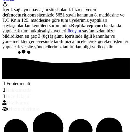
İçerik sağlayıcı paylaşım sitesi olarak hizmet veren
defenceturk.com
sitemizde 5651 sayılı kanunun 8. maddesine ve
T.C.Knın 125. maddesine göre tüm üyelerimiz yaptıkları
paylaşımlardan kendileri sorumludur.
Replikacep.com
hakkında
yapılacak tüm hukuksal şikayetleri
İletişim
sayfamızdan bize
bildirdikten en geç 3 (üç) iş günü içerisinde ilgili kanunlar ve
yönetmelikler çerçevesinde tarafımızca incelenerek gereken işlemler
yapılacak ve site yöneticilerimiz tarafından bilgi verilecektir.
Footer menü
Hakkımızda
Bize Ulaşın
Biz Kimiz
Hizmetlerimiz