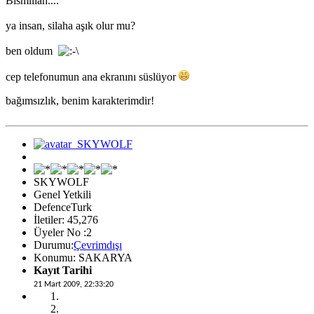
Bismillah....
ya insan, silaha aşık olur mu?
ben oldum
cep telefonumun ana ekranını süslüyor
bağımsızlık, benim karakterimdir!
SKYWOLF
Genel Yetkili
DefenceTurk
İletiler: 45,276
Üyeler No :2
Durumu:
Çevrimdışı
Konumu: SAKARYA
Kayıt Tarihi
21 Mart 2009, 22:33:20