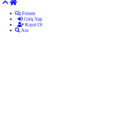
Forum
Giriş Yap
Kayıt Ol
Ara