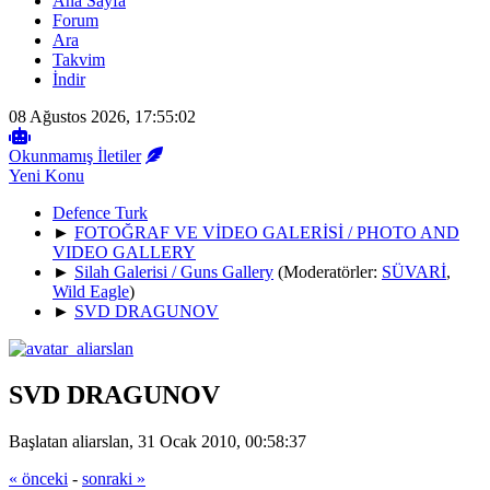
Ana Sayfa
Forum
Ara
Takvim
İndir
08 Ağustos 2026, 17:55:02
Okunmamış İletiler
Yeni Konu
Defence Turk
►
FOTOĞRAF VE VİDEO GALERİSİ / PHOTO AND
VIDEO GALLERY
►
Silah Galerisi / Guns Gallery
(Moderatörler:
SÜVARİ
,
Wild Eagle
)
►
SVD DRAGUNOV
SVD DRAGUNOV
Başlatan aliarslan, 31 Ocak 2010, 00:58:37
« önceki
-
sonraki »