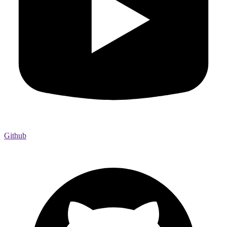
Github