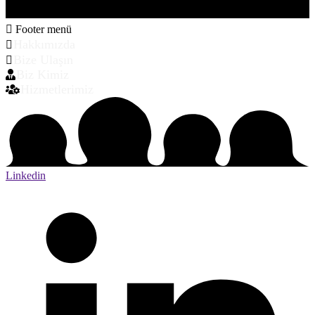
Footer menü
Hakkımızda
Bize Ulaşın
Biz Kimiz
Hizmetlerimiz
Linkedin