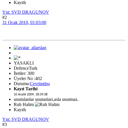
Kayıtlı
Ynt: SVD DRAGUNOV
#2
31 Ocak 2010, 01:03:00
YASAKLI
DefenceTurk
İletiler: 300
Üyeler No :402
Durumu:
Çevrimdışı
Kayıt Tarihi
10 Aralık 2009, 18:39:38
unutulanlar unatanları,asla unutmaz.
Ruh Halim
Kayıtlı
Ynt: SVD DRAGUNOV
#3