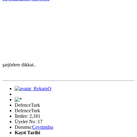
şarjörlere dikkat..
DefenceTurk
DefenceTurk
İletiler: 2,181
Üyeler No :17
Durumu:
Çevrimdışı
Kayıt Tarihi