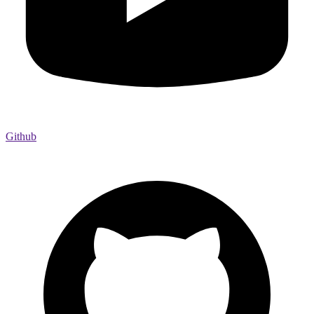
Github