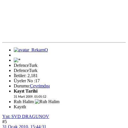
DefenceTurk
DefenceTurk
İletiler: 2,181
Üyeler No :17
Durumu:
Çevrimdışı
Kayıt Tarihi
31 Mart 2009, 01:05:12
Ruh Halim
Kayıtlı
Ynt: SVD DRAGUNOV
#5
31 Ocak 2010, 15:44:31