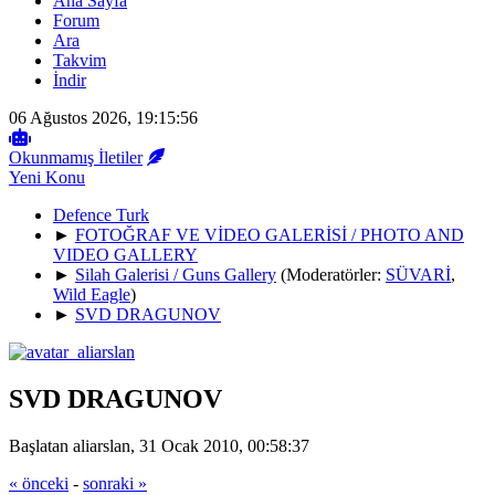
Ana Sayfa
Forum
Ara
Takvim
İndir
06 Ağustos 2026, 19:15:56
Okunmamış İletiler
Yeni Konu
Defence Turk
►
FOTOĞRAF VE VİDEO GALERİSİ / PHOTO AND
VIDEO GALLERY
►
Silah Galerisi / Guns Gallery
(Moderatörler:
SÜVARİ
,
Wild Eagle
)
►
SVD DRAGUNOV
SVD DRAGUNOV
Başlatan aliarslan, 31 Ocak 2010, 00:58:37
« önceki
-
sonraki »