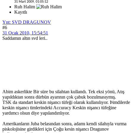
31 Mart 2009, 01:05:12
Ruh Halim
Kayıtlı
Ynt: SVD DRAGUNOV
#6
31 Ocak 2010, 15:54:51
Saddamın altın svd leri..
Abim askerlikte Bir süre bu silahtan kullandı. Tek eksi yönü, Atış
yapıldıktan sonra dürbün ayarının çok çabuk bozulmasıymış.
TSK da standart keskin nişancı tüfeği olarak kullanılıyor. Þimdilerde
keskin nişancı timlerindeki Accuracy Keskin nişancı tüfeğine
yardımcı olsun diye yapılandırılıyor.
Amerikanların Juba belasından sonra, adamı kendi silahıyla vurma
piskolojisine girdikleri için Çoğu kesin nişancı Dragunov