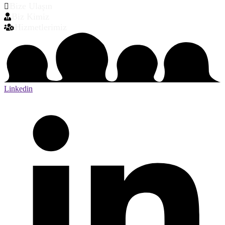
Bize Ulaşın
Biz Kimiz
Hizmetlerimiz
Linkedin