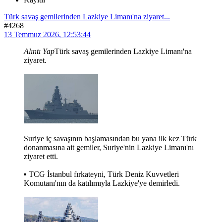
Türk savaş gemilerinden Lazkiye Limanı'na ziyaret...
#4268
13 Temmuz 2026, 12:53:44
Alıntı Yap
Türk savaş gemilerinden Lazkiye Limanı'na
ziyaret.
Suriye iç savaşının başlamasından bu yana ilk kez Türk
donanmasına ait gemiler, Suriye'nin Lazkiye Limanı'nı
ziyaret etti.
▪️ TCG İstanbul fırkateyni, Türk Deniz Kuvvetleri
Komutanı'nın da katılımıyla Lazkiye'ye demirledi.