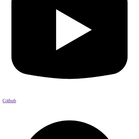
Github