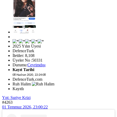
2025 Yılın Üyesi
DefenceTurk
İletiler: 8,108
Üyeler No :50331
Durumu:
Çevrimdışı
Kayıt Tarihi
08 Haziran 2020, 22:24:08
DefenceTurk.com
Ruh Halim
Kayıtlı
Ynt: Suriye Krizi
#4263
01 Temmuz 2026, 23:00:22