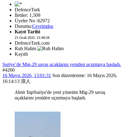
DefenceTurk
İletiler: 1,509
Üyeler No :62972
Durumu:
Çevrimdışı
Kayıt Tarihi
21 Ocak 2025, 21:46:26
DefenceTurk.com
Ruh Halim
Kayıtlı
Suriye’de Mig-29 savaş uçaklarını yeniden uçurmaya başladı.
#4260
16 Mayıs 2026, 13:01:31
Son düzenlenme
: 16 Mayıs 2026,
16:14:13 浪人
Alıntı Yap
Suriye'de yeni yönetim Mig-29 savaş
uçaklarını yeniden uçurmaya başladı.