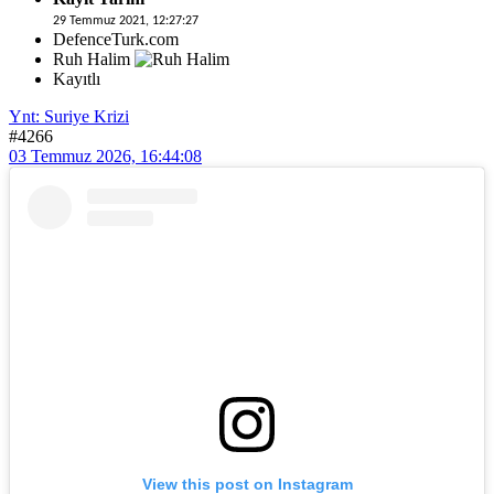
29 Temmuz 2021, 12:27:27
DefenceTurk.com
Ruh Halim
Kayıtlı
Ynt: Suriye Krizi
#4266
03 Temmuz 2026, 16:44:08
View this post on Instagram