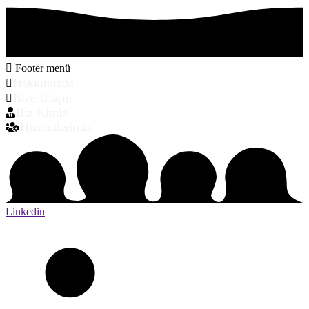
Footer menü
Hakkımızda
Bize Ulaşın
Biz Kimiz
Hizmetlerimiz
Linkedin