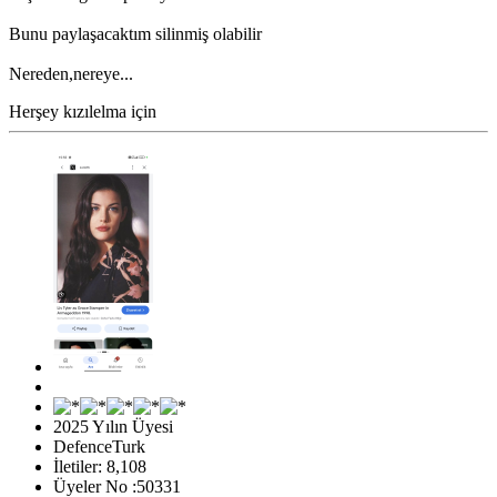
Bunu paylaşacaktım silinmiş olabilir
Nereden,nereye...
Herşey kızılelma için
2025 Yılın Üyesi
DefenceTurk
İletiler: 8,108
Üyeler No :50331