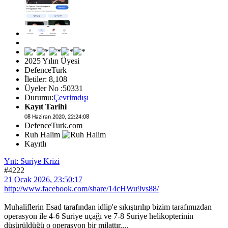
2025 Yılın Üyesi
DefenceTurk
İletiler: 8,108
Üyeler No :50331
Durumu:
Çevrimdışı
Kayıt Tarihi
08 Haziran 2020, 22:24:08
DefenceTurk.com
Ruh Halim
Kayıtlı
Ynt: Suriye Krizi
#4222
21 Ocak 2026, 23:50:17
http://www.facebook.com/share/14cHWu9vs88/
Muhaliflerin Esad tarafından idlip'e sıkıştırılıp bizim tarafımızdan
operasyon ile 4-6 Suriye uçağı ve 7-8 Suriye helikopterinin
düşürüldüğü o operasyon bir milattır....