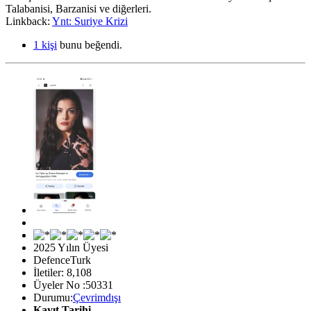
Talabanisi, Barzanisi ve diğerleri.
Linkback:
Ynt: Suriye Krizi
1 kişi
bunu beğendi.
2025 Yılın Üyesi
DefenceTurk
İletiler: 8,108
Üyeler No :50331
Durumu:
Çevrimdışı
Kayıt Tarihi