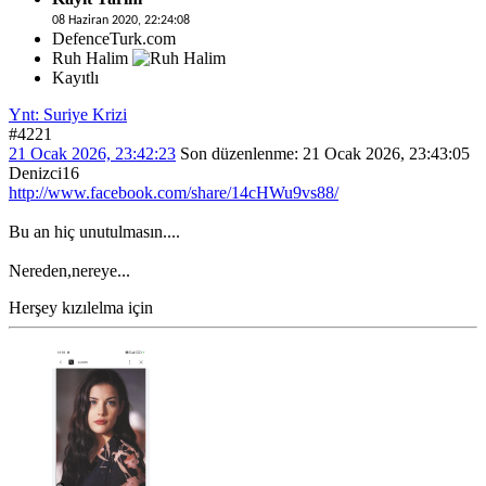
08 Haziran 2020, 22:24:08
DefenceTurk.com
Ruh Halim
Kayıtlı
Ynt: Suriye Krizi
#4221
21 Ocak 2026, 23:42:23
Son düzenlenme
: 21 Ocak 2026, 23:43:05
Denizci16
http://www.facebook.com/share/14cHWu9vs88/
Bu an hiç unutulmasın....
Nereden,nereye...
Herşey kızılelma için