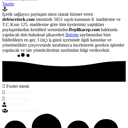
Yazdır
İçerik sağlayıcı paylaşım sitesi olarak hizmet veren
defenceturk.com
sitemizde 5651 sayılı kanunun 8. maddesine ve
T.C.Knın 125. maddesine göre tüm üyelerimiz yaptıkları
paylaşımlardan kendileri sorumludur.
Replikacep.com
hakkında
yapılacak tüm hukuksal şikayetleri
İletişim
sayfamızdan bize
bildirdikten en geç 3 (üç) iş günü içerisinde ilgili kanunlar ve
yönetmelikler çerçevesinde tarafımızca incelenerek gereken işlemler
yapılacak ve site yöneticilerimiz tarafından bilgi verilecektir.
Footer menü
Hakkımızda
Bize Ulaşın
Biz Kimiz
Hizmetlerimiz