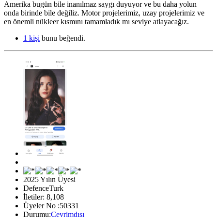
Amerika bugün bile inanılmaz saygı duyuyor ve bu daha yolun
onda birinde bile değiliz. Motor projelerimiz, uzay projelerimiz ve
en önemli nükleer kısmını tamamladık mı seviye atlayacağız.
1 kişi
bunu beğendi.
2025 Yılın Üyesi
DefenceTurk
İletiler: 8,108
Üyeler No :50331
Durumu:
Çevrimdışı