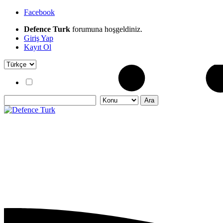
Facebook
Defence Turk
forumuna hoşgeldiniz.
Giriş Yap
Kayıt Ol