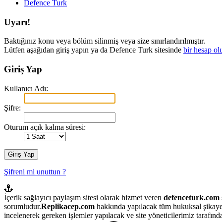
Defence Turk
Uyarı!
Baktığınız konu veya bölüm silinmiş veya size sınırlandırılmıştır.
Lütfen aşağıdan giriş yapın ya da Defence Turk sitesinde
bir hesap ol
Giriş Yap
Kullanıcı Adı:
Şifre:
Oturum açık kalma süresi:
Şifreni mi unuttun ?
İçerik sağlayıcı paylaşım sitesi olarak hizmet veren
defenceturk.com
sorumludur.
Replikacep.com
hakkında yapılacak tüm hukuksal şikaye
incelenerek gereken işlemler yapılacak ve site yöneticilerimiz tarafından