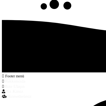
Footer menü
Hakkımızda
Bize Ulaşın
Biz Kimiz
Hizmetlerimiz