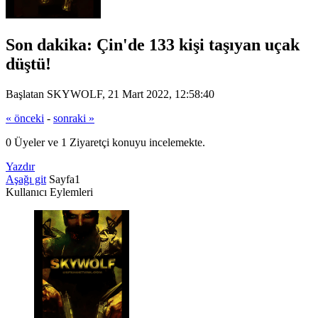
Son dakika: Çin'de 133 kişi taşıyan uçak
düştü!
Başlatan SKYWOLF, 21 Mart 2022, 12:58:40
« önceki
-
sonraki »
0 Üyeler ve 1 Ziyaretçi konuyu incelemekte.
Yazdır
Aşağı git
Sayfa
1
Kullanıcı Eylemleri