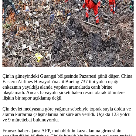
Çin'in güneyindeki Guangşi bölgesinde Pazartesi günü düşen China
Eastern Airlines Havayolu'na ait Boeing 737 tipi yolcu uçağı
enkazının yayıldığı alanda yapılan aramalarda canlı birine
ulaşılamadı. Ancak havayolu şirketi halen resmi olarak ölümlere
ilişkin bir rapor açıklamış değil.
Çin devlet medyasına göre yağmur sebebiyle toprak suyla doldu ve
arama kurtarma çalışmalarına bir süre ara verildi. Uçakta 123 yolcu
ve 9 mürettebat bulunuyordu.
Fransız haber ajansı AFP, muhabirinin kaza alanına girmesinin