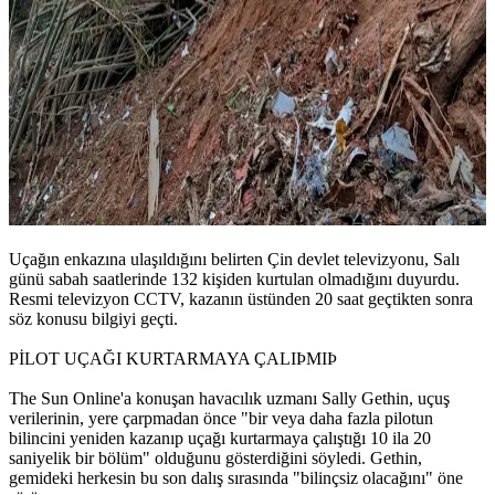
Uçağın enkazına ulaşıldığını belirten Çin devlet televizyonu, Salı
günü sabah saatlerinde 132 kişiden kurtulan olmadığını duyurdu.
Resmi televizyon CCTV, kazanın üstünden 20 saat geçtikten sonra
söz konusu bilgiyi geçti.
PİLOT UÇAĞI KURTARMAYA ÇALIÞMIÞ
The Sun Online'a konuşan havacılık uzmanı Sally Gethin, uçuş
verilerinin, yere çarpmadan önce "bir veya daha fazla pilotun
bilincini yeniden kazanıp uçağı kurtarmaya çalıştığı 10 ila 20
saniyelik bir bölüm" olduğunu gösterdiğini söyledi. Gethin,
gemideki herkesin bu son dalış sırasında "bilinçsiz olacağını" öne