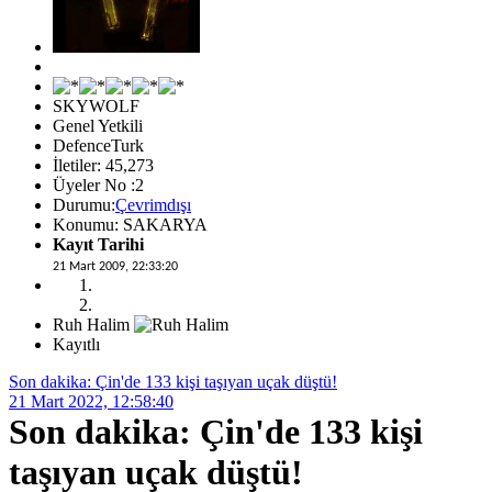
SKYWOLF
Genel Yetkili
DefenceTurk
İletiler: 45,273
Üyeler No :2
Durumu:
Çevrimdışı
Konumu: SAKARYA
Kayıt Tarihi
21 Mart 2009, 22:33:20
Ruh Halim
Kayıtlı
Son dakika: Çin'de 133 kişi taşıyan uçak düştü!
21 Mart 2022, 12:58:40
Son dakika: Çin'de 133 kişi
taşıyan uçak düştü!