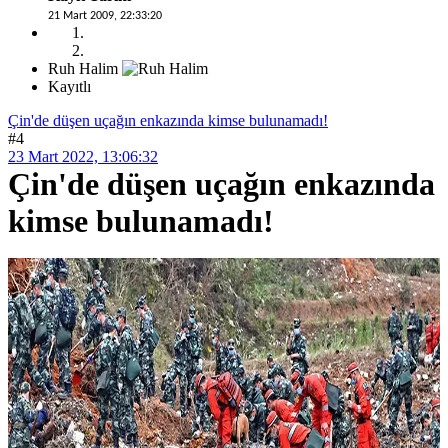
21 Mart 2009, 22:33:20
Ruh Halim
Kayıtlı
Çin'de düşen uçağın enkazında kimse bulunamadı!
#4
23 Mart 2022, 13:06:32
Çin'de düşen uçağın enkazında
kimse bulunamadı!