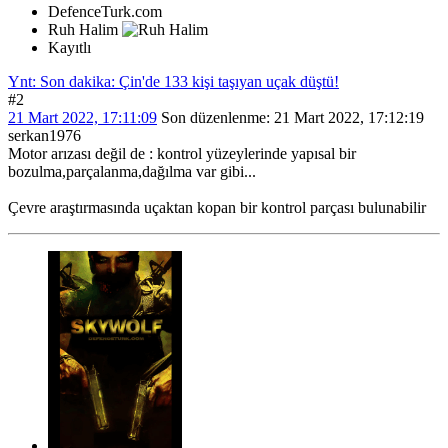
DefenceTurk.com
Ruh Halim
Kayıtlı
Ynt: Son dakika: Çin'de 133 kişi taşıyan uçak düştü!
#2
21 Mart 2022, 17:11:09
Son düzenlenme
: 21 Mart 2022, 17:12:19
serkan1976
Motor arızası değil de : kontrol yüzeylerinde yapısal bir
bozulma,parçalanma,dağılma var gibi...
Çevre araştırmasında uçaktan kopan bir kontrol parçası bulunabilir