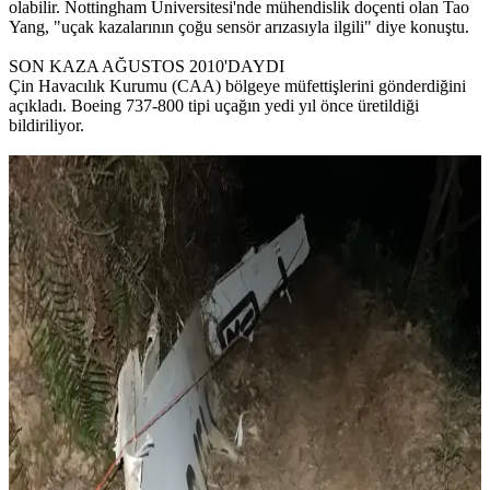
olabilir. Nottingham Üniversitesi'nde mühendislik doçenti olan Tao
Yang, "uçak kazalarının çoğu sensör arızasıyla ilgili" diye konuştu.
SON KAZA AĞUSTOS 2010'DAYDI
Çin Havacılık Kurumu (CAA) bölgeye müfettişlerini gönderdiğini
açıkladı. Boeing 737-800 tipi uçağın yedi yıl önce üretildiği
bildiriliyor.