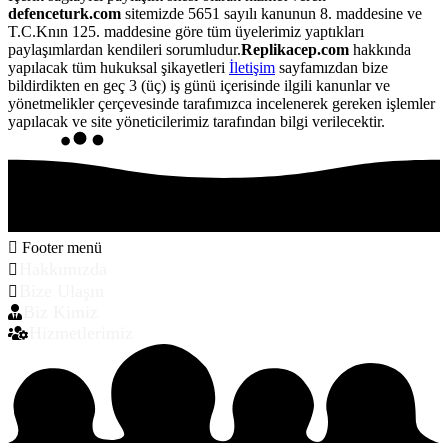
defenceturk.com
sitemizde 5651 sayılı kanunun 8. maddesine ve
T.C.Knın 125. maddesine göre tüm üyelerimiz yaptıkları
paylaşımlardan kendileri sorumludur.
Replikacep.com
hakkında
yapılacak tüm hukuksal şikayetleri
İletişim
sayfamızdan bize
bildirdikten en geç 3 (üç) iş günü içerisinde ilgili kanunlar ve
yönetmelikler çerçevesinde tarafımızca incelenerek gereken işlemler
yapılacak ve site yöneticilerimiz tarafından bilgi verilecektir.
Footer menü
Hakkımızda
Bize Ulaşın
Biz Kimiz
Hizmetlerimiz