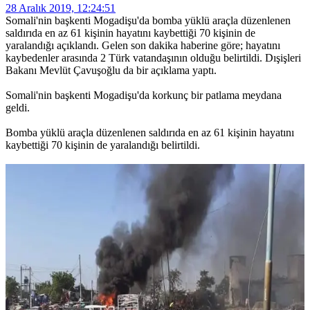
28 Aralık 2019, 12:24:51
Somali'nin başkenti Mogadişu'da bomba yüklü araçla düzenlenen
saldırıda en az 61 kişinin hayatını kaybettiği 70 kişinin de
yaralandığı açıklandı. Gelen son dakika haberine göre; hayatını
kaybedenler arasında 2 Türk vatandaşının olduğu belirtildi. Dışişleri
Bakanı Mevlüt Çavuşoğlu da bir açıklama yaptı.
Somali'nin başkenti Mogadişu'da korkunç bir patlama meydana
geldi.
Bomba yüklü araçla düzenlenen saldırıda en az 61 kişinin hayatını
kaybettiği 70 kişinin de yaralandığı belirtildi.