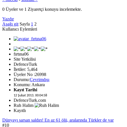
0 Üyeler ve 1 Ziyaretçi konuyu incelemekte.
Yazdır
Aşağı git
Sayfa
1
2
Kullanıcı Eylemleri
fırtına06
Site Yetkilisi
DefenceTurk
İletiler: 5,464
Üyeler No :26998
Durumu:
Çevrimdışı
Konumu: Ankara
Kayıt Tarihi
12 Şubat 2013, 00:04:58
DefenceTurk.com
Ruh Halim
Kayıtlı
Dünyayı sarsan saldırı! En az 61 ölü, aralarında Türkler de var
#10