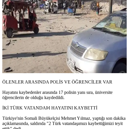
ÖLENLER ARASINDA POLİS VE ÖĞRENCİLER VAR
Hayatını kaybedenler arasında 17 polisin yanı sıra, üniversite
öğrencilerin de olduğu kaydedildi.
İKİ TÜRK VATANDAÞI HAYATINI KAYBETTİ
Türkiye'nin Somali Büyükelçisi Mehmet Yılmaz, yaptığı son dakika
açıklamasında, saldırıda "2 Türk vatandaşımızı kaybettiğimizi teyit
ettik" dedi.