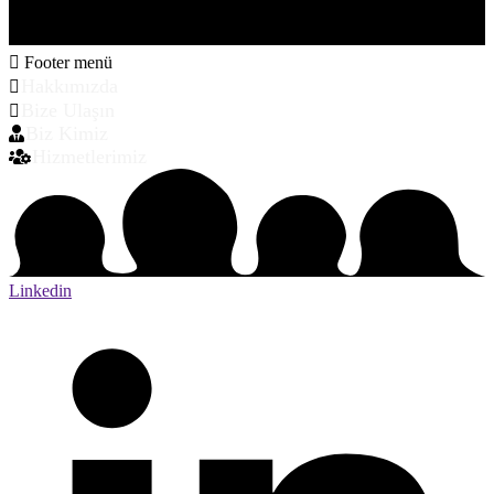
Footer menü
Hakkımızda
Bize Ulaşın
Biz Kimiz
Hizmetlerimiz
Linkedin