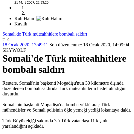
21 Mart 2009, 22:33:20
Ruh Halim
Kayıtlı
Somali'de Türk müteahhitlere bombalı saldırı
#14
18 Ocak 2020, 13:49:11
Son düzenlenme
: 18 Ocak 2020, 14:09:04
SKYWOLF
Somali'de Türk müteahhitlere
bombalı saldırı
Reuters, Somali'nin başkenti Mogadişu'nun 30 kilometre dışında
düzenlenen bombalı saldırıda Türk müteahhitlerin hedef alındığını
duyurdu.
Somali'nin başkenti Mogadişu'da bomba yüklü araç Türk
mühendisler ve Somali polisinin öğle yemeği yediği lokantaya daldı.
Türk Büyükelçiği saldırıda 3'ü Türk vatandaşı 11 kişinin
yaralandığını açıkladı.