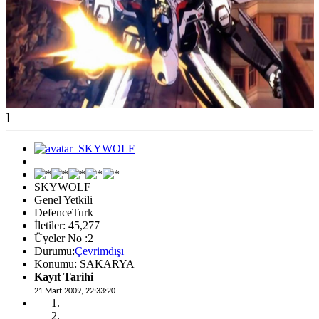
]
SKYWOLF
Genel Yetkili
DefenceTurk
İletiler: 45,277
Üyeler No :2
Durumu:
Çevrimdışı
Konumu: SAKARYA
Kayıt Tarihi
21 Mart 2009, 22:33:20