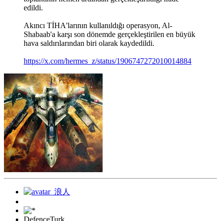
edildi.
Akıncı TİHA'larının kullanıldığı operasyon, Al-
Shabaab'a karşı son dönemde gerçekleştirilen en büyük
hava saldırılarından biri olarak kaydedildi.
https://x.com/hermes_z/status/1906747272010014884
DefenceTurk