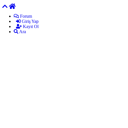
Forum
Giriş Yap
Kayıt Ol
Ara