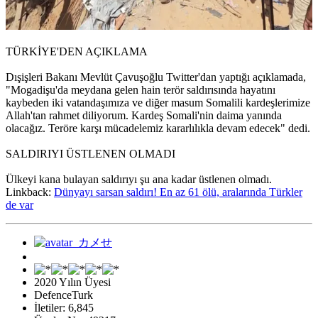
TÜRKİYE'DEN AÇIKLAMA
Dışişleri Bakanı Mevlüt Çavuşoğlu Twitter'dan yaptığı açıklamada,
"Mogadişu'da meydana gelen hain terör saldırısında hayatını
kaybeden iki vatandaşımıza ve diğer masum Somalili kardeşlerimize
Allah'tan rahmet diliyorum. Kardeş Somali'nin daima yanında
olacağız. Teröre karşı mücadelemiz kararlılıkla devam edecek" dedi.
SALDIRIYI ÜSTLENEN OLMADI
Ülkeyi kana bulayan saldırıyı şu ana kadar üstlenen olmadı.
Linkback:
Dünyayı sarsan saldırı! En az 61 ölü, aralarında Türkler
de var
2020 Yılın Üyesi
DefenceTurk
İletiler: 6,845