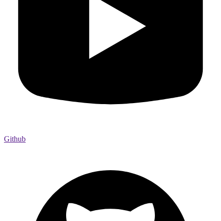
Github