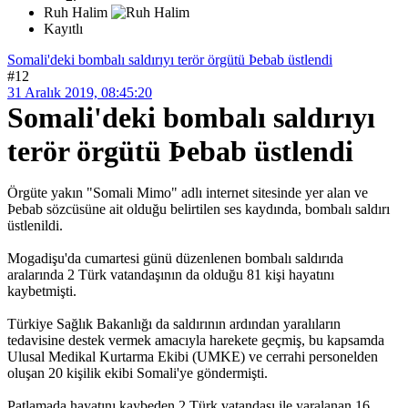
Ruh Halim
Kayıtlı
Somali'deki bombalı saldırıyı terör örgütü Þebab üstlendi
#12
31 Aralık 2019, 08:45:20
Somali'deki bombalı saldırıyı
terör örgütü Þebab üstlendi
Örgüte yakın "Somali Mimo" adlı internet sitesinde yer alan ve
Þebab sözcüsüne ait olduğu belirtilen ses kaydında, bombalı saldırı
üstlenildi.
Mogadişu'da cumartesi günü düzenlenen bombalı saldırıda
aralarında 2 Türk vatandaşının da olduğu 81 kişi hayatını
kaybetmişti.
Türkiye Sağlık Bakanlığı da saldırının ardından yaralıların
tedavisine destek vermek amacıyla harekete geçmiş, bu kapsamda
Ulusal Medikal Kurtarma Ekibi (UMKE) ve cerrahi personelden
oluşan 20 kişilik ekibi Somali'ye göndermişti.
Patlamada hayatını kaybeden 2 Türk vatandaşı ile yaralanan 16