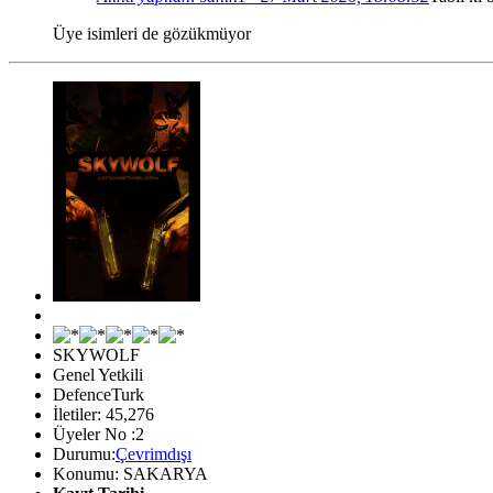
Üye isimleri de gözükmüyor
SKYWOLF
Genel Yetkili
DefenceTurk
İletiler: 45,276
Üyeler No :2
Durumu:
Çevrimdışı
Konumu: SAKARYA