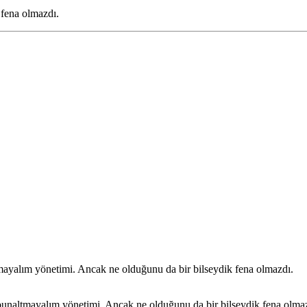
 fena olmazdı.
mayalım yönetimi. Ancak ne olduğunu da bir bilseydik fena olmazdı.
 bunaltmayalım yönetimi. Ancak ne olduğunu da bir bilseydik fena olma