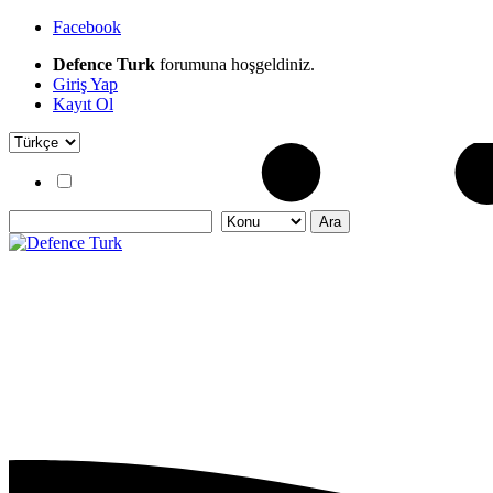
Facebook
Defence Turk
forumuna hoşgeldiniz.
Giriş Yap
Kayıt Ol