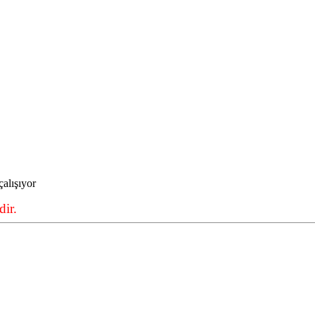
alışıyor
ir.