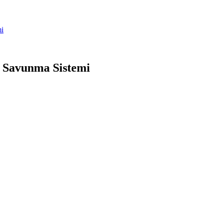
mi
a Savunma Sistemi