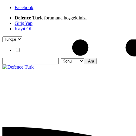
Facebook
Defence Turk
forumuna hoşgeldiniz.
Giriş Yap
Kayıt Ol