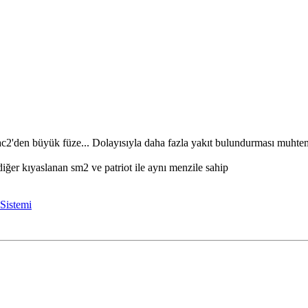
c2'den büyük füze... Dolayısıyla daha fazla yakıt bulundurması muhtem
iğer kıyaslanan sm2 ve patriot ile aynı menzile sahip
Sistemi