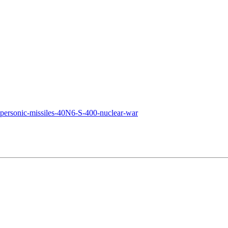
personic-missiles-40N6-S-400-nuclear-war