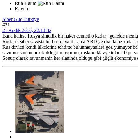
Ruh Halim
Kayıtlı
Siber Güç Türkiye
#21
21 Aralık 2010, 22:13:32
Bana kalirsa Rusya simdilik bir haker cenneti o kadar , genelde menfa
Ruslarin siber savasta bir birimi vardir ama ABD ye oranla ne kadar bût
Rus devleti kendi ülkelerine tehditte bulunmayanlara göz yumuyor be
savunmasindan pek farkli görmüyorum, ruslarin klavye tutan 10 pers
Sonuç olarak savunmanin her alaninda oldugu gibi güçlü ekonomiye 