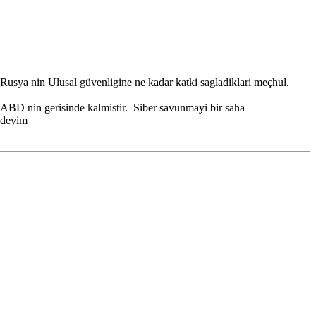
 Rusya nin Ulusal güvenligine ne kadar katki sagladiklari meçhul.
 ABD nin gerisinde kalmistir. Siber savunmayi bir saha
ndeyim