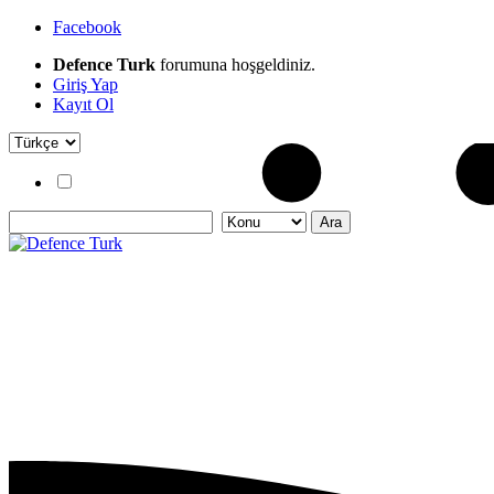
Facebook
Defence Turk
forumuna hoşgeldiniz.
Giriş Yap
Kayıt Ol