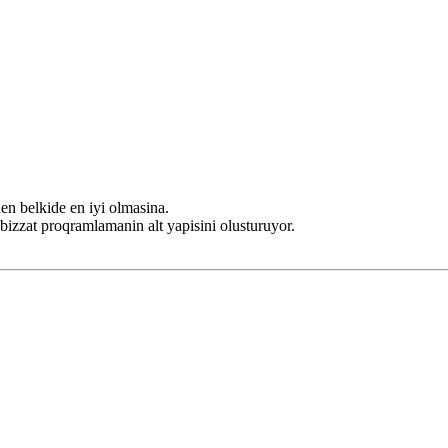
 belkide en iyi olmasina.
zzat proqramlamanin alt yapisini olusturuyor.