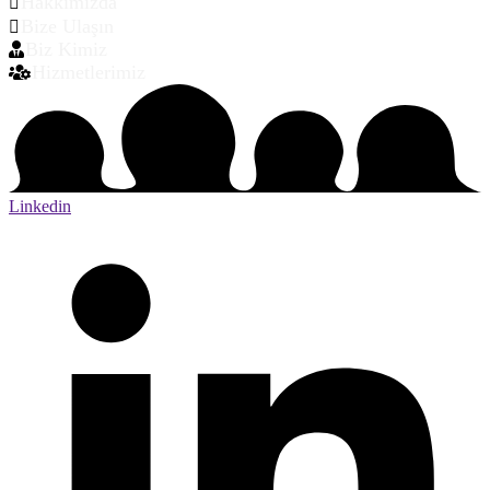
Hakkımızda
Bize Ulaşın
Biz Kimiz
Hizmetlerimiz
Linkedin