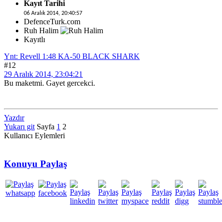
Kayıt Tarihi
06 Aralık 2014, 20:40:57
DefenceTurk.com
Ruh Halim
Kayıtlı
Ynt: Revell 1:48 KA-50 BLACK SHARK
#12
29 Aralık 2014, 23:04:21
Bu maketmi. Gayet gercekci.
Yazdır
Yukarı git
Sayfa
1
2
Kullanıcı Eylemleri
Konuyu Paylaş