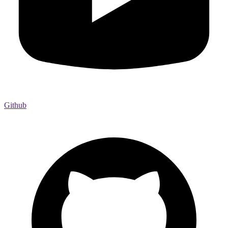
Github