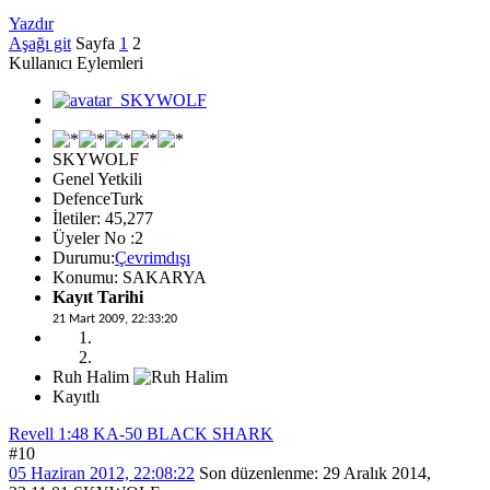
Yazdır
Aşağı git
Sayfa
1
2
Kullanıcı Eylemleri
SKYWOLF
Genel Yetkili
DefenceTurk
İletiler: 45,277
Üyeler No :2
Durumu:
Çevrimdışı
Konumu: SAKARYA
Kayıt Tarihi
21 Mart 2009, 22:33:20
Ruh Halim
Kayıtlı
Revell 1:48 KA-50 BLACK SHARK
#10
05 Haziran 2012, 22:08:22
Son düzenlenme
: 29 Aralık 2014,