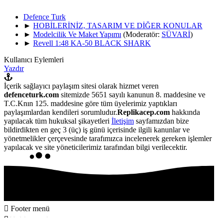
Defence Turk
►
HOBİLERİNİZ, TASARIM VE DİĞER KONULAR
►
Modelcilik Ve Maket Yapımı
(Moderatör:
SÜVARİ
)
►
Revell 1:48 KA-50 BLACK SHARK
Kullanıcı Eylemleri
Yazdır
İçerik sağlayıcı paylaşım sitesi olarak hizmet veren
defenceturk.com
sitemizde 5651 sayılı kanunun 8. maddesine ve
T.C.Knın 125. maddesine göre tüm üyelerimiz yaptıkları
paylaşımlardan kendileri sorumludur.
Replikacep.com
hakkında
yapılacak tüm hukuksal şikayetleri
İletişim
sayfamızdan bize
bildirdikten en geç 3 (üç) iş günü içerisinde ilgili kanunlar ve
yönetmelikler çerçevesinde tarafımızca incelenerek gereken işlemler
yapılacak ve site yöneticilerimiz tarafından bilgi verilecektir.
Footer menü