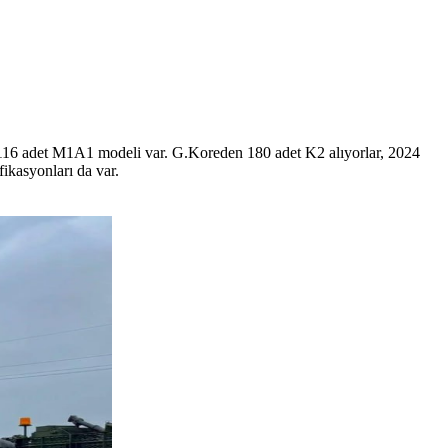
116 adet M1A1 modeli var. G.Koreden 180 adet K2 alıyorlar, 2024
fikasyonları da var.