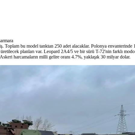
marmara
 Toplam bu model tanktan 250 adet alacaklar. Polonya envanterinde 
 üretilecek planları var. Leopard 2A4/5 ve bir sürü T-72'nin farklı modo
skeri harcamaların milli gelire oranı 4.7%, yaklaşık 30 milyar dolar.