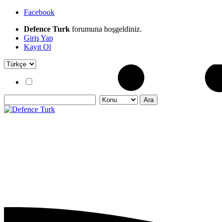
Facebook
Defence Turk
forumuna hoşgeldiniz.
Giriş Yap
Kayıt Ol