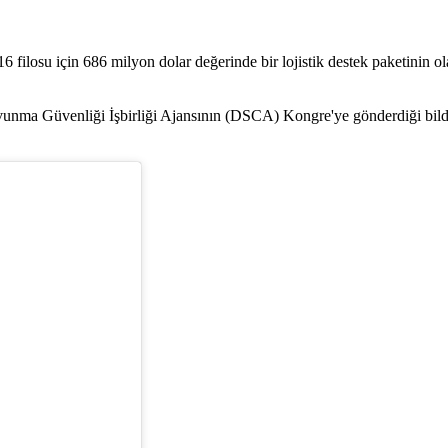
6 filosu için 686 milyon dolar değerinde bir lojistik destek paketinin o
vunma Güvenliği İşbirliği Ajansının (DSCA) Kongre'ye gönderdiği bildir