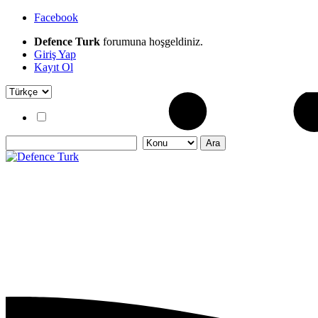
Facebook
Defence Turk
forumuna hoşgeldiniz.
Giriş Yap
Kayıt Ol