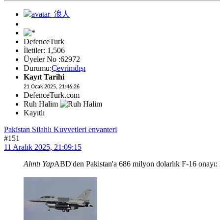
DefenceTurk
İletiler: 1,506
Üyeler No :62972
Durumu:
Çevrimdışı
Kayıt Tarihi
21 Ocak 2025, 21:46:26
DefenceTurk.com
Ruh Halim
Kayıtlı
Pakistan Silahlı Kuvvetleri envanteri
#151
11 Aralık 2025, 21:09:15
Alıntı Yap
ABD'den Pakistan'a 686 milyon dolarlık F-16 onayı: 