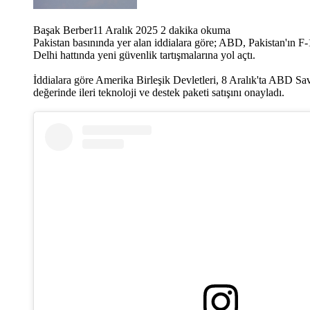
Başak Berber11 Aralık 2025 2 dakika okuma
Pakistan basınında yer alan iddialara göre; ABD, Pakistan'ın F-1
Delhi hattında yeni güvenlik tartışmalarına yol açtı.
İddialara göre Amerika Birleşik Devletleri, 8 Aralık'ta ABD Sa
değerinde ileri teknoloji ve destek paketi satışını onayladı.