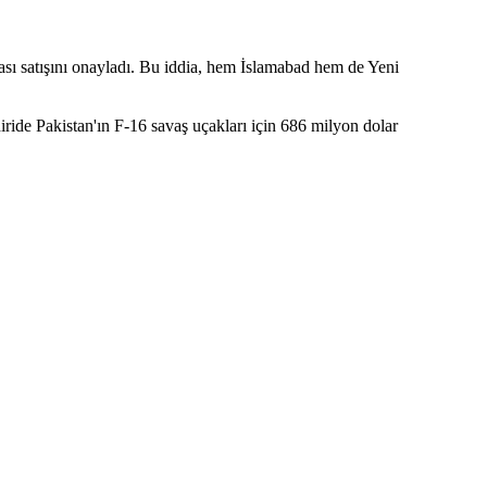
lası satışını onayladı. Bu iddia, hem İslamabad hem de Yeni
ide Pakistan'ın F-16 savaş uçakları için 686 milyon dolar