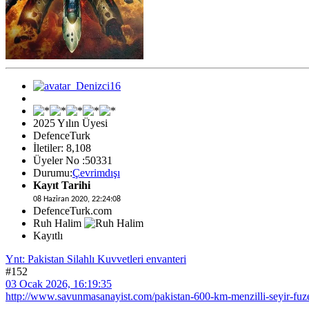
2025 Yılın Üyesi
DefenceTurk
İletiler: 8,108
Üyeler No :50331
Durumu:
Çevrimdışı
Kayıt Tarihi
08 Haziran 2020, 22:24:08
DefenceTurk.com
Ruh Halim
Kayıtlı
Ynt: Pakistan Silahlı Kuvvetleri envanteri
#152
03 Ocak 2026, 16:19:35
http://www.savunmasanayist.com/pakistan-600-km-menzilli-seyir-fuzesi