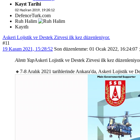
Kayıt Tarihi
02 Haziran 2019, 19:26:12
DefenceTurk.com
Ruh Halim
Kayıtlı
Askeri Lojistik ve Destek Zirvesi ilk kez düzenleniyor.
#11
19 Kasım 2021, 15:28:52
Son düzenlenme
: 01 Ocak 2022, 16:24:
Alıntı Yap
Askeri Lojistik ve Destek Zirvesi ilk kez düzenleniyo
🔸7-8 Aralık 2021 tarihlerinde Ankara'da, Askeri Lojistik ve 