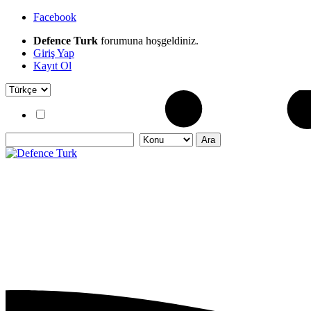
Facebook
Defence Turk
forumuna hoşgeldiniz.
Giriş Yap
Kayıt Ol