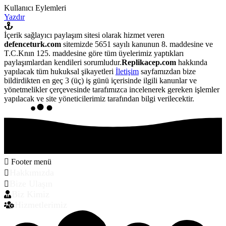
Kullanıcı Eylemleri
Yazdır
İçerik sağlayıcı paylaşım sitesi olarak hizmet veren
defenceturk.com
sitemizde 5651 sayılı kanunun 8. maddesine ve
T.C.Knın 125. maddesine göre tüm üyelerimiz yaptıkları
paylaşımlardan kendileri sorumludur.
Replikacep.com
hakkında
yapılacak tüm hukuksal şikayetleri
İletişim
sayfamızdan bize
bildirdikten en geç 3 (üç) iş günü içerisinde ilgili kanunlar ve
yönetmelikler çerçevesinde tarafımızca incelenerek gereken işlemler
yapılacak ve site yöneticilerimiz tarafından bilgi verilecektir.
Footer menü
Hakkımızda
Bize Ulaşın
Biz Kimiz
Hizmetlerimiz