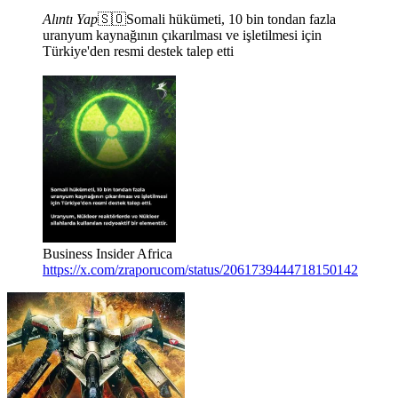
Alıntı Yap
🇸🇴Somali hükümeti, 10 bin tondan fazla
uranyum kaynağının çıkarılması ve işletilmesi için
Türkiye'den resmi destek talep etti
Business Insider Africa
https://x.com/zraporucom/status/2061739444718150142