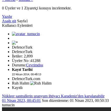
0 Üyeler ve 1 Ziyaretçi konuyu incelemekte.
Yazdır
Aşağı git
Sayfa
1
Kullanıcı Eylemleri
DefenceTurk
DefenceTurk
İletiler: 2,899
Üyeler No :41288
Durumu:
Çevrimdışı
Kayıt Tarihi
22 Nisan 2014, 00:48:13
DefenceTurk.com
Ruh Halim
Kayıtlı
Nükleer santrallerin uranyum ihtiyacı Karadeniz'den karşılanabilir
01 Nisan 2023, 00:45:01
Son düzenlenme
: 01 Nisan 2023, 00:50:33
tumucin