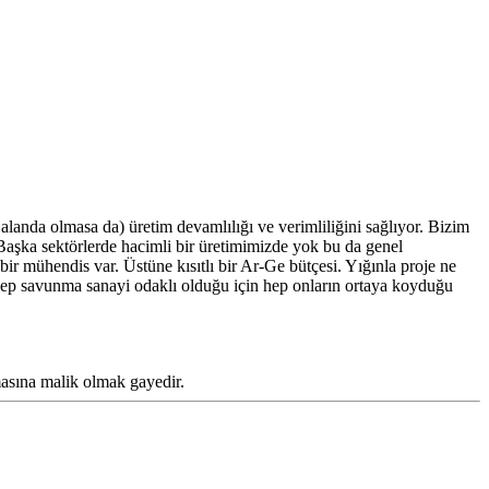
alanda olmasa da) üretim devamlılığı ve verimliliğini sağlıyor. Bizim
 Başka sektörlerde hacimli bir üretimimizde yok bu da genel
ir mühendis var. Üstüne kısıtlı bir Ar-Ge bütçesi. Yığınla proje ne
p savunma sanayi odaklı olduğu için hep onların ortaya koyduğu
asına malik olmak gayedir.