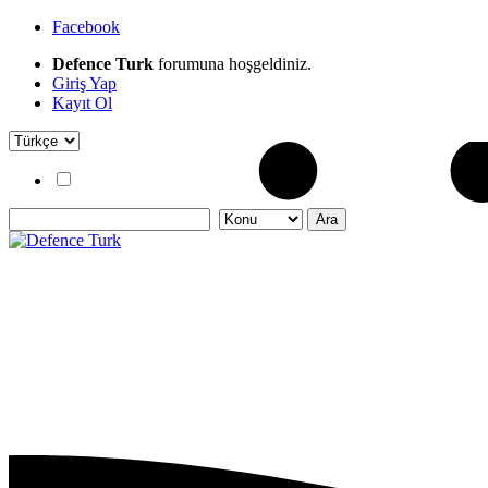
Facebook
Defence Turk
forumuna hoşgeldiniz.
Giriş Yap
Kayıt Ol