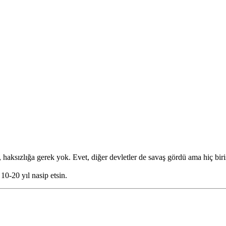
, haksızlığa gerek yok. Evet, diğer devletler de savaş gördü ama hiç bi
10-20 yıl nasip etsin.