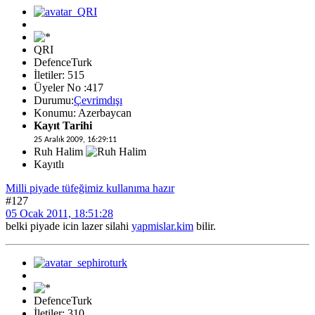
QRI
DefenceTurk
İletiler: 515
Üyeler No :417
Durumu:
Çevrimdışı
Konumu: Azerbaycan
Kayıt Tarihi
25 Aralık 2009, 16:29:11
Ruh Halim
Kayıtlı
Milli piyade tüfeğimiz kullanıma hazır
#127
05 Ocak 2011, 18:51:28
belki piyade icin lazer silahi
yapmislar.kim
bilir.
DefenceTurk
İletiler: 310