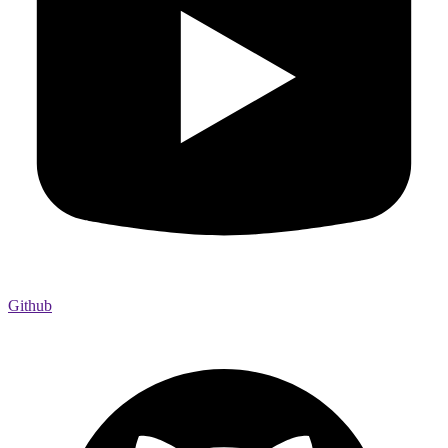
Github