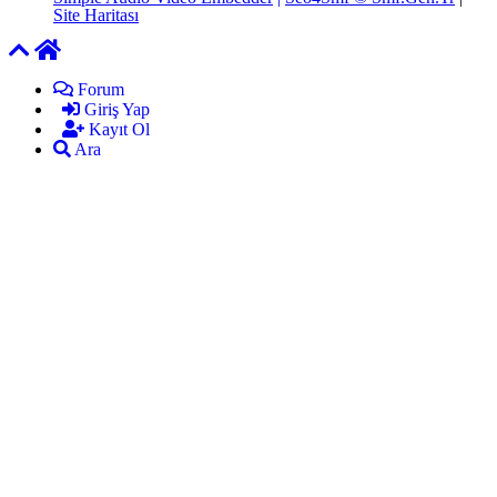
Site Haritası
Forum
Giriş Yap
Kayıt Ol
Ara