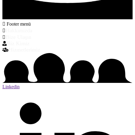
Footer menü
Hakkımızda
Bize Ulaşın
Biz Kimiz
Hizmetlerimiz
Linkedin