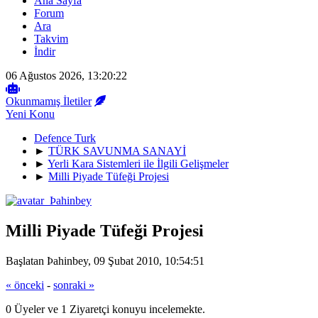
Ana Sayfa
Forum
Ara
Takvim
İndir
06 Ağustos 2026, 13:20:22
Okunmamış İletiler
Yeni Konu
Defence Turk
►
TÜRK SAVUNMA SANAYİ
►
Yerli Kara Sistemleri ile İlgili Gelişmeler
►
Milli Piyade Tüfeği Projesi
Milli Piyade Tüfeği Projesi
Başlatan Þahinbey, 09 Şubat 2010, 10:54:51
« önceki
-
sonraki »
0 Üyeler ve 1 Ziyaretçi konuyu incelemekte.