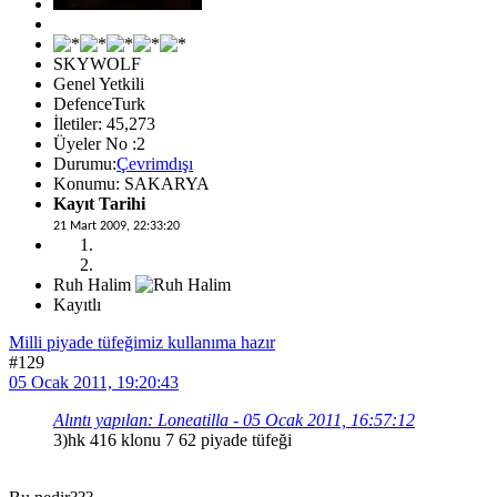
SKYWOLF
Genel Yetkili
DefenceTurk
İletiler: 45,273
Üyeler No :2
Durumu:
Çevrimdışı
Konumu: SAKARYA
Kayıt Tarihi
21 Mart 2009, 22:33:20
Ruh Halim
Kayıtlı
Milli piyade tüfeğimiz kullanıma hazır
#129
05 Ocak 2011, 19:20:43
Alıntı yapılan: Loneatilla - 05 Ocak 2011, 16:57:12
3)hk 416 klonu 7 62 piyade tüfeği