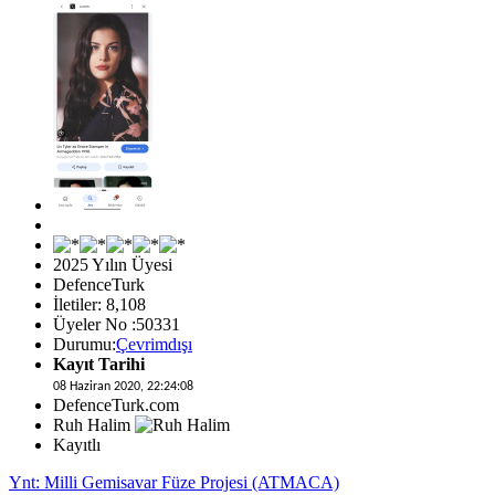
2025 Yılın Üyesi
DefenceTurk
İletiler: 8,108
Üyeler No :50331
Durumu:
Çevrimdışı
Kayıt Tarihi
08 Haziran 2020, 22:24:08
DefenceTurk.com
Ruh Halim
Kayıtlı
Ynt: Milli Gemisavar Füze Projesi (ATMACA)