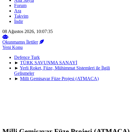
Ana Sayfa
Forum
Ara
Takvim
İndir
08 Ağustos 2026, 10:07:35
Okunmamış İletiler
Yeni Konu
Defence Turk
►
TÜRK SAVUNMA SANAYİ
►
Yerli Roket, Füze, Mühimmat Sistemleri ile İlgili
Gelişmeler
►
Milli Gemisavar Füze Projesi (ATMACA)
Milli Gemisavar Füze Projesi (ATMACA)