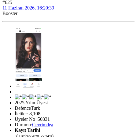
#625
11 Haziran 2026, 16:20:39
Booster
2025 Yılın Üyesi
DefenceTurk
İletiler: 8,108
Üyeler No :50331
Durumu:
Çevrimdışı
Kayıt Tarihi
08 Haziran 2020, 22:24:08