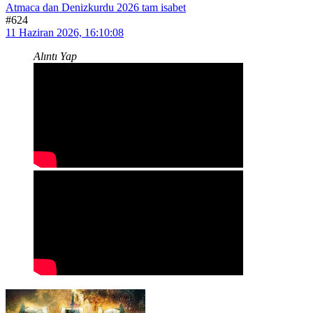
Atmaca dan Denizkurdu 2026 tam isabet
#624
11 Haziran 2026, 16:10:08
Alıntı Yap