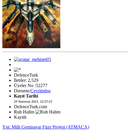
DefenceTurk
İletiler: 2,529
Üyeler No :52277
Durumu:
Çevrimdışı
Kayıt Tarihi
29 Temmuz 2021, 12:27:27
DefenceTurk.com
Ruh Halim
Kayıtlı
Ynt: Milli Gemisavar Füze Projesi (ATMACA)