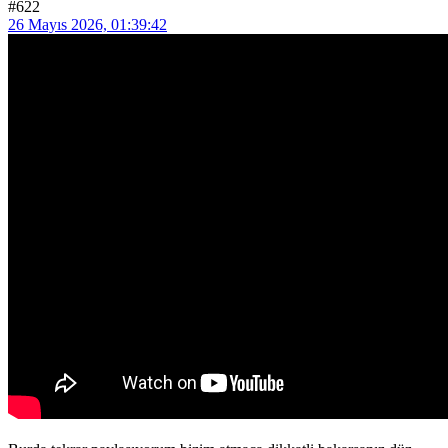
#622
26 Mayıs 2026, 01:39:42