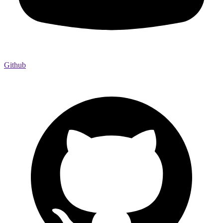
Github