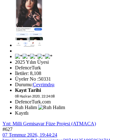
2025 Yılın Üyesi
DefenceTurk
İletiler: 8,108
Üyeler No :50331
Durumu:
Çevrimdışı
Kayıt Tarihi
08 Haziran 2020, 22:24:08
DefenceTurk.com
Ruh Halim
Kayıtlı
Ynt: Milli Gemisavar Füze Projesi (ATMACA)
#627
07 Temmuz 2026, 19:44:24