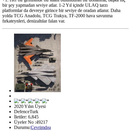
bir şey yapmadan seviye atlar. 1-2 Yıl içinde ULAQ tarzı
platformlar da devreye girince bir seviye de oradan atlanır. Daha
yolda TCG Anadolu, TCG Trakya, TF-2000 hava savunma
fırkateynleri, denizaltılar falan var.
2020 Yılın Üyesi
DefenceTurk
İletiler: 6,845
Üyeler No :49217
Durumu:
Çevrimdışı