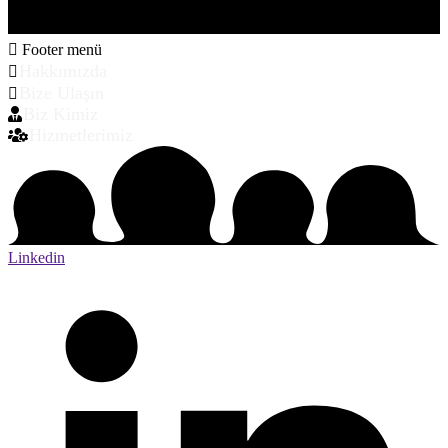
Footer menü
Hakkımızda
Bize Ulaşın
Biz Kimiz
Hizmetlerimiz
Linkedin