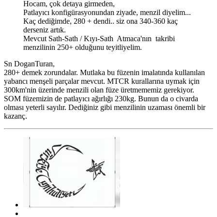
Hocam, çok detaya girmeden,
Patlayıcı konfigürasyonundan ziyade, menzil diyelim...
Kaç dediğimde, 280 + dendi.. siz ona 340-360 kaç
derseniz artık.
Mevcut Sath-Sath / Kıyı-Sath Atmaca'nın takribi
menzilinin 250+ olduğunu teyitliyelim.
Sn DoganTuran,
280+ demek zorundalar. Mutlaka bu füzenin imalatında kullanılan
yabancı menşeli parçalar mevcut. MTCR kurallarına uymak için
300km'nin üzerinde menzili olan füze üretmememiz gerekiyor.
SOM füzemizin de patlayıcı ağırlığı 230kg. Bunun da o civarda
olması yeterli sayılır. Dediğiniz gibi menzilinin uzaması önemli bir
kazanç.