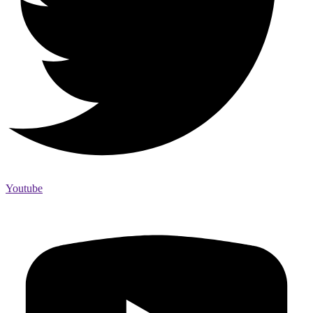
Youtube