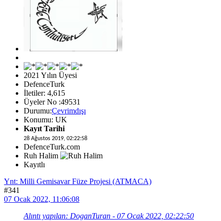
2021 Yılın Üyesi
DefenceTurk
İletiler: 4,615
Üyeler No :49531
Durumu:
Çevrimdışı
Konumu: UK
Kayıt Tarihi
28 Ağustos 2019, 02:22:58
DefenceTurk.com
Ruh Halim
Kayıtlı
Ynt: Milli Gemisavar Füze Projesi (ATMACA)
#341
07 Ocak 2022, 11:06:08
Alıntı yapılan: DoganTuran - 07 Ocak 2022, 02:22:50