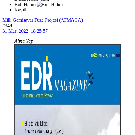
Ruh Halim
Kayıtlı
Milli Gemisavar Füze Projesi (ATMACA)
#349
31 Mart 2022, 18:25:57
Alıntı Yap