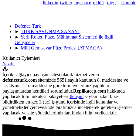
Defence Turk
►
TÜRK SAVUNMA SANAYİ
►
Yerli Roket, Füze, Mühimmat Sistemleri ile İlgili
Gelişmeler
►
Milli Gemisavar Füze Projesi (ATMACA)
Kullanıcı Eylemleri
Yazdır
İçerik sağlayıcı paylaşım sitesi olarak hizmet veren
defenceturk.com
sitemizde 5651 sayılı kanunun 8. maddesine ve
T.C.Knın 125. maddesine göre tüm üyelerimiz yaptıkları
paylaşımlardan kendileri sorumludur.
Replikacep.com
hakkında
yapılacak tüm hukuksal şikayetleri
İletişim
sayfamızdan bize
bildirdikten en geç 3 (üç) iş günü içerisinde ilgili kanunlar ve
yönetmelikler çerçevesinde tarafımızca incelenerek gereken işlemler
yapılacak ve site yöneticilerimiz tarafından bilgi verilecektir.