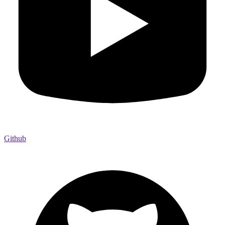
Github