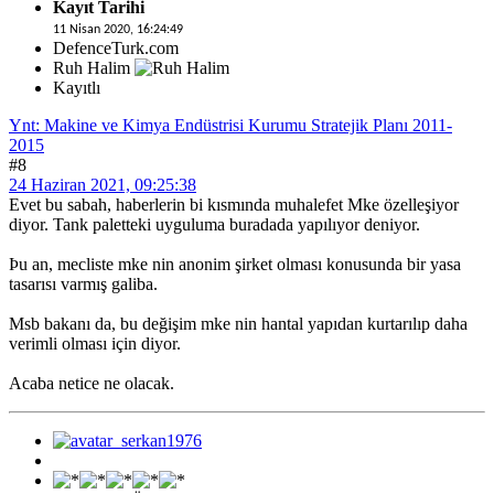
Kayıt Tarihi
11 Nisan 2020, 16:24:49
DefenceTurk.com
Ruh Halim
Kayıtlı
Ynt: Makine ve Kimya Endüstrisi Kurumu Stratejik Planı 2011-
2015
#8
24 Haziran 2021, 09:25:38
Evet bu sabah, haberlerin bi kısmında muhalefet Mke özelleşiyor
diyor. Tank paletteki uyguluma buradada yapılıyor deniyor.
Þu an, mecliste mke nin anonim şirket olması konusunda bir yasa
tasarısı varmış galiba.
Msb bakanı da, bu değişim mke nin hantal yapıdan kurtarılıp daha
verimli olması için diyor.
Acaba netice ne olacak.