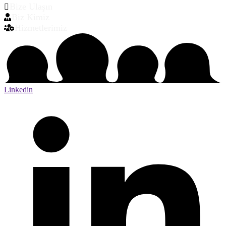
Bize Ulaşın
Biz Kimiz
Hizmetlerimiz
Linkedin