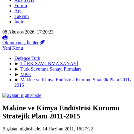
Ana Sayfa
Forum
Ara
Takvim
İndir
08 Ağustos 2026, 17:20:23
Okunmamış İletiler
Yeni Konu
Defence Turk
►
TÜRK SAVUNMA SANAYİ
►
Türk Savunma Sanayi Firmaları
►
MKE
►
Makine ve Kimya Endüstrisi Kurumu Stratejik Planı 2011-
2015
Makine ve Kimya Endüstrisi Kurumu
Stratejik Planı 2011-2015
Başlatan nightshade, 14 Haziran 2011, 16:27:22