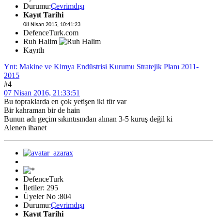
Durumu:
Çevrimdışı
Kayıt Tarihi
08 Nisan 2015, 10:41:23
DefenceTurk.com
Ruh Halim
Kayıtlı
Ynt: Makine ve Kimya Endüstrisi Kurumu Stratejik Planı 2011-
2015
#4
07 Nisan 2016, 21:33:51
Bu topraklarda en çok yetişen iki tür var
Bir kahraman bir de hain
Bunun adı geçim sıkıntısından alınan 3-5 kuruş değil ki
Alenen ihanet
DefenceTurk
İletiler: 295
Üyeler No :804
Durumu:
Çevrimdışı
Kayıt Tarihi