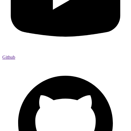
Github