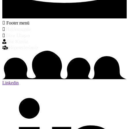
Footer menü
Hakkımızda
Bize Ulaşın
Biz Kimiz
Hizmetlerimiz
Linkedin