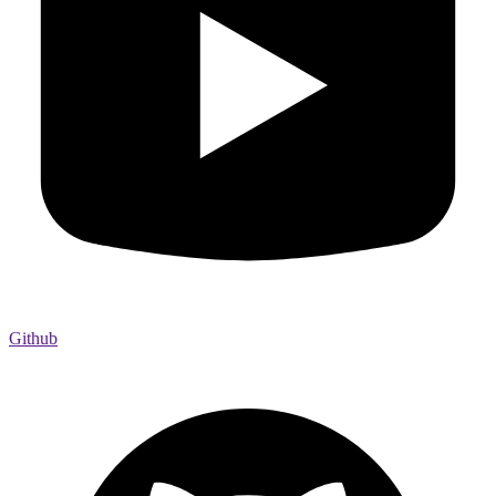
Github