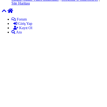
Site Haritası
Forum
Giriş Yap
Kayıt Ol
Ara