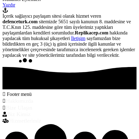
Yazdır
İçerik sağlayıcı paylaşım sitesi olarak hizmet veren
defenceturk.com
sitemizde 5651 sayılı kanunun 8. maddesine ve
T.C.Knın 125. maddesine göre tüm üyelerimiz yaptıkları
paylaşımlardan kendileri sorumludur.
Replikacep.com
hakkında
yapılacak tüm hukuksal şikayetleri
İletişim
sayfamızdan bize
bildirdikten en geç 3 (üç) iş günü içerisinde ilgili kanunlar ve
yönetmelikler çerçevesinde tarafımızca incelenerek gereken işlemler
yapılacak ve site yöneticilerimiz tarafından bilgi verilecektir.
Footer menü
Hakkımızda
Bize Ulaşın
Biz Kimiz
Hizmetlerimiz