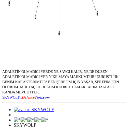
ADALETİN OLMADIĞI YERDE NE SAYGI KALIR, NE DE DÜZEN!
ADALETİN OLMADIĞI YER YIKILMAYA MAHKUMDUR! DÜRÜSTLÜK
BENİM KARAKTERİMDİR! BEN ŞEREFİM İÇİN YAŞAR, ŞEREFİM İÇİN
ÖLÜRÜM. MUHTAÇ OLDUĞUM KUDRET DAMARLARIMDAKİ ASİL
KANDA MEVCUTTUR.
Defence
Turk.com
SKYWOLF...
SKYWOLF