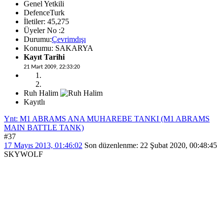
Genel Yetkili
DefenceTurk
İletiler: 45,275
Üyeler No :2
Durumu:
Çevrimdışı
Konumu: SAKARYA
Kayıt Tarihi
21 Mart 2009, 22:33:20
Ruh Halim
Kayıtlı
Ynt: M1 ABRAMS ANA MUHAREBE TANKI (M1 ABRAMS
MAIN BATTLE TANK)
#37
17 Mayıs 2013, 01:46:02
Son düzenlenme
: 22 Şubat 2020, 00:48:45
SKYWOLF