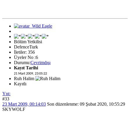
Bölüm Yetkilisi
DefenceTurk
İletiler: 356
Üyeler No :6
Durumu:
Çevrimdışı
Kayıt Tarihi
21 Mart 2009, 23:05:22
Ruh Halim
Kayıtlı
Ynt:
#33
23 Mart 2009, 00:14:03
Son düzenlenme
: 09 Şubat 2020, 10:55:29
SKYWOLF