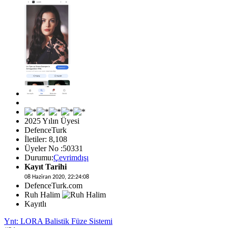
2025 Yılın Üyesi
DefenceTurk
İletiler: 8,108
Üyeler No :50331
Durumu:
Çevrimdışı
Kayıt Tarihi
08 Haziran 2020, 22:24:08
DefenceTurk.com
Ruh Halim
Kayıtlı
Ynt: LORA Balistik Füze Sistemi