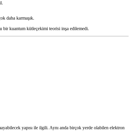
l.
 çok daha karmaşık.
bir kuantum kütleçekimi teorisi inşa edilemedi.
yabilecek yapısı ile ilgili. Aynı anda birçok yerde olabilen elektron