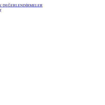
İK DEĞERLENDİRMELER
r