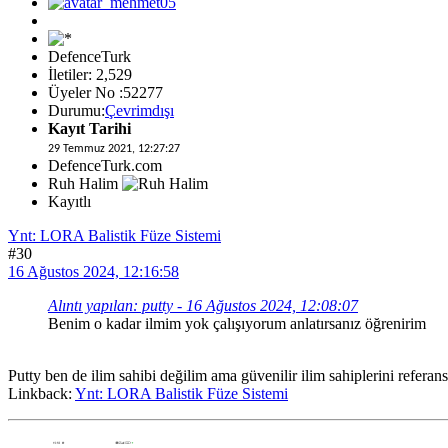
DefenceTurk
İletiler: 2,529
Üyeler No :52277
Durumu:
Çevrimdışı
Kayıt Tarihi
29 Temmuz 2021, 12:27:27
DefenceTurk.com
Ruh Halim
Kayıtlı
Ynt: LORA Balistik Füze Sistemi
#30
16 Ağustos 2024, 12:16:58
Alıntı yapılan: putty - 16 Ağustos 2024, 12:08:07
Benim o kadar ilmim yok çalışıyorum anlatırsanız öğrenirim
Putty ben de ilim sahibi değilim ama güvenilir ilim sahiplerini referan
Linkback:
Ynt: LORA Balistik Füze Sistemi