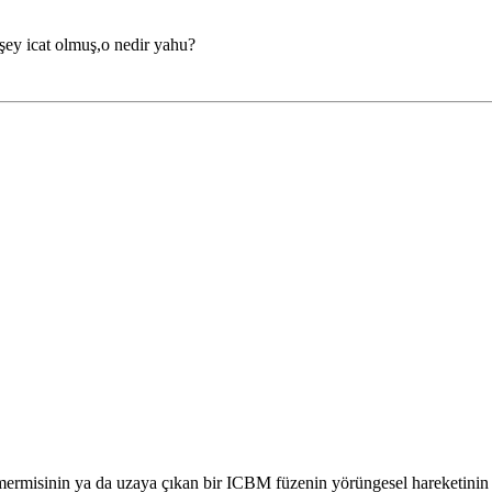
şey icat olmuş,o nedir yahu?
ermisinin ya da uzaya çıkan bir ICBM füzenin yörüngesel hareketinin 