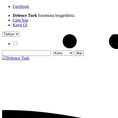
Facebook
Defence Turk
forumuna hoşgeldiniz.
Giriş Yap
Kayıt Ol