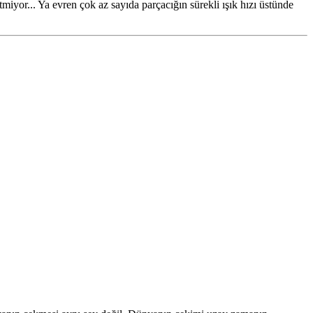
tmiyor... Ya evren çok az sayıda parçacığın sürekli ışık hızı üstünde