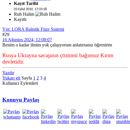
Kayıt Tarihi
03 Eylül 2010, 17:33:18
Ruh Halim
Kayıtlı
Ynt: LORA Balistik Füze Sistemi
#29
16 Ağustos 2024, 12:08:07
Benim o kadar ilmim yok çalışıyorum anlatırsanız öğrenirim
Rusya Ukrayna savaşının çözümü bağımsız Kırım
devletidir.
Yazdır
Yukarı git
Sayfa
1
2
3
4
Kullanıcı Eylemleri
Konuyu Paylaş