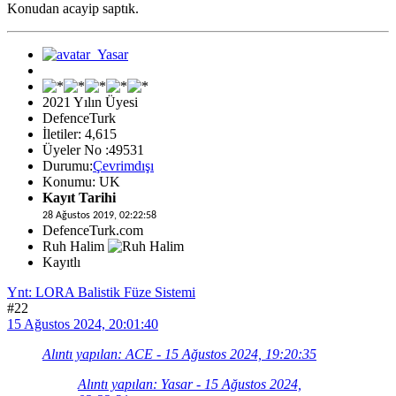
Konudan acayip saptık.
2021 Yılın Üyesi
DefenceTurk
İletiler: 4,615
Üyeler No :49531
Durumu:
Çevrimdışı
Konumu: UK
Kayıt Tarihi
28 Ağustos 2019, 02:22:58
DefenceTurk.com
Ruh Halim
Kayıtlı
Ynt: LORA Balistik Füze Sistemi
#22
15 Ağustos 2024, 20:01:40
Alıntı yapılan: ACE - 15 Ağustos 2024, 19:20:35
Alıntı yapılan: Yasar - 15 Ağustos 2024,