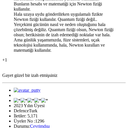
Bunların hesabı ve matematiği için Newton fiziği
kullanılır.
Hala uzaya uydu gönderilirken uygulamalı fizikte
Newton fiziği kullanılır. Quantum fiziği değil..
Yerçekimi gücünün nasıl ve neden oluştuğunu hala
çözebilmiş değiliz. Quantum fiziği olsun, Newton fiziği
olsun; herikisinin de izah edemediği noktalar var hala.
Ama günlük yaşamımızda, füze sistemleri, uçak
teknolojisi kullanımında, hala, Newton kuralları ve
matematiği kullanılır.
+1
Gayet güzel bir izah etmişsiniz
2023 Yılın Üyesi
DefenceTurk
İletiler: 5,171
Üyeler No :1296
Durumu:
Çevrimdışı