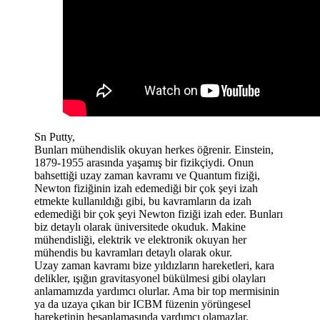
Sn Putty,
Bunları mühendislik okuyan herkes öğrenir. Einstein,
1879-1955 arasında yaşamış bir fizikçiydi. Onun
bahsettiği uzay zaman kavramı ve Quantum fiziği,
Newton fiziğinin izah edemediği bir çok şeyi izah
etmekte kullanıldığı gibi, bu kavramların da izah
edemediği bir çok şeyi Newton fiziği izah eder. Bunları
biz detaylı olarak üniversitede okuduk. Makine
mühendisliği, elektrik ve elektronik okuyan her
mühendis bu kavramları detaylı olarak okur.
Uzay zaman kavramı bize yıldızların hareketleri, kara
delikler, ışığın gravitasyonel bükülmesi gibi olayları
anlamamızda yardımcı olurlar. Ama bir top mermisinin
ya da uzaya çıkan bir ICBM füzenin yörüngesel
hareketinin hesaplamasında yardımcı olamazlar.