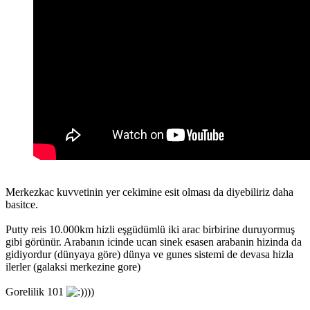
Merkezkac kuvvetinin yer cekimine esit olması da diyebiliriz daha
basitce.
Putty reis 10.000km hizli eşgüdümlü iki arac birbirine duruyormuş
gibi görünür. Arabanın icinde ucan sinek esasen arabanin hizinda da
gidiyordur (dünyaya göre) dünya ve gunes sistemi de devasa hizla
ilerler (galaksi merkezine gore)
Gorelilik 101
))