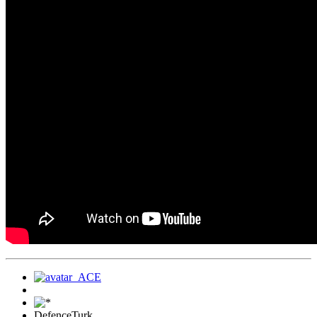
DefenceTurk