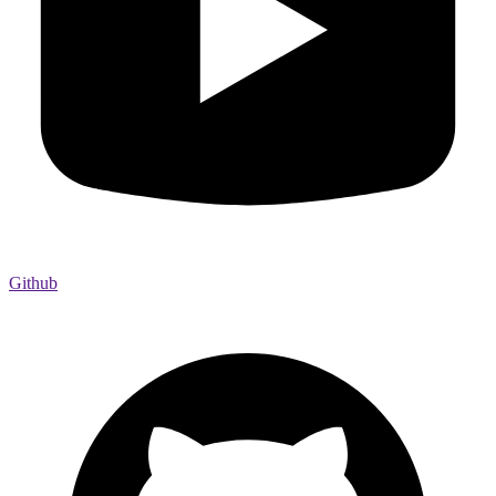
Github