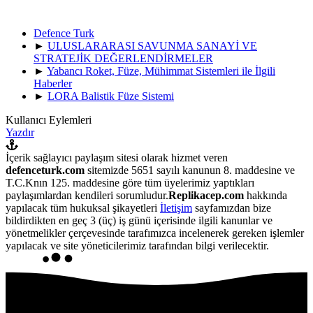
Defence Turk
►
ULUSLARARASI SAVUNMA SANAYİ VE
STRATEJİK DEĞERLENDİRMELER
►
Yabancı Roket, Füze, Mühimmat Sistemleri ile İlgili
Haberler
►
LORA Balistik Füze Sistemi
Kullanıcı Eylemleri
Yazdır
İçerik sağlayıcı paylaşım sitesi olarak hizmet veren
defenceturk.com
sitemizde 5651 sayılı kanunun 8. maddesine ve
T.C.Knın 125. maddesine göre tüm üyelerimiz yaptıkları
paylaşımlardan kendileri sorumludur.
Replikacep.com
hakkında
yapılacak tüm hukuksal şikayetleri
İletişim
sayfamızdan bize
bildirdikten en geç 3 (üç) iş günü içerisinde ilgili kanunlar ve
yönetmelikler çerçevesinde tarafımızca incelenerek gereken işlemler
yapılacak ve site yöneticilerimiz tarafından bilgi verilecektir.