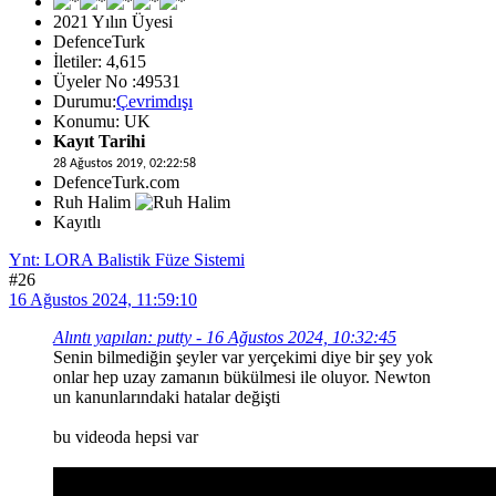
2021 Yılın Üyesi
DefenceTurk
İletiler: 4,615
Üyeler No :49531
Durumu:
Çevrimdışı
Konumu: UK
Kayıt Tarihi
28 Ağustos 2019, 02:22:58
DefenceTurk.com
Ruh Halim
Kayıtlı
Ynt: LORA Balistik Füze Sistemi
#26
16 Ağustos 2024, 11:59:10
Alıntı yapılan: putty - 16 Ağustos 2024, 10:32:45
Senin bilmediğin şeyler var yerçekimi diye bir şey yok
onlar hep uzay zamanın bükülmesi ile oluyor. Newton
un kanunlarındaki hatalar değişti
bu videoda hepsi var