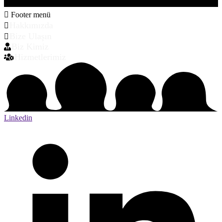
Footer menü
Hakkımızda
Bize Ulaşın
Biz Kimiz
Hizmetlerimiz
Linkedin