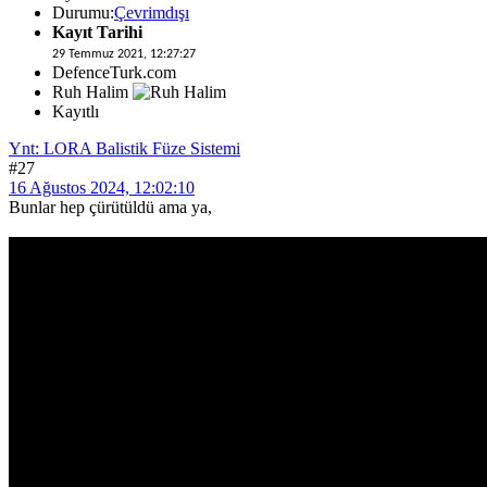
Durumu:
Çevrimdışı
Kayıt Tarihi
29 Temmuz 2021, 12:27:27
DefenceTurk.com
Ruh Halim
Kayıtlı
Ynt: LORA Balistik Füze Sistemi
#27
16 Ağustos 2024, 12:02:10
Bunlar hep çürütüldü ama ya,