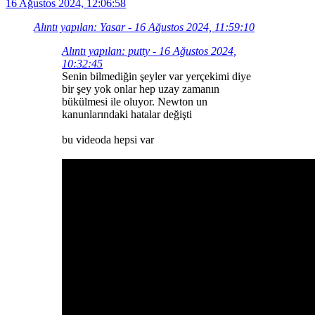
16 Ağustos 2024, 12:06:58
Alıntı yapılan: Yasar - 16 Ağustos 2024, 11:59:10
Alıntı yapılan: putty - 16 Ağustos 2024,
10:32:45
Senin bilmediğin şeyler var yerçekimi diye
bir şey yok onlar hep uzay zamanın
bükülmesi ile oluyor. Newton un
kanunlarındaki hatalar değişti
bu videoda hepsi var