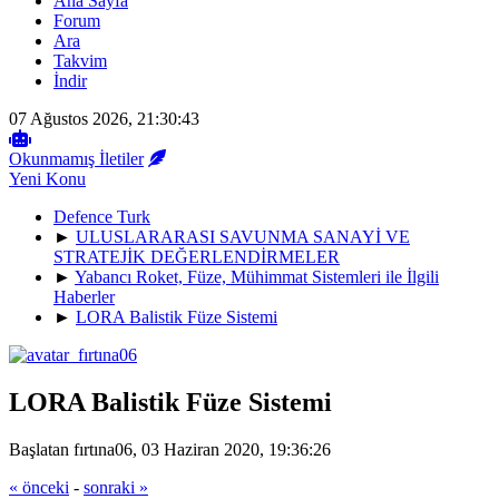
Ana Sayfa
Forum
Ara
Takvim
İndir
07 Ağustos 2026, 21:30:43
Okunmamış İletiler
Yeni Konu
Defence Turk
►
ULUSLARARASI SAVUNMA SANAYİ VE
STRATEJİK DEĞERLENDİRMELER
►
Yabancı Roket, Füze, Mühimmat Sistemleri ile İlgili
Haberler
►
LORA Balistik Füze Sistemi
LORA Balistik Füze Sistemi
Başlatan fırtına06, 03 Haziran 2020, 19:36:26
« önceki
-
sonraki »