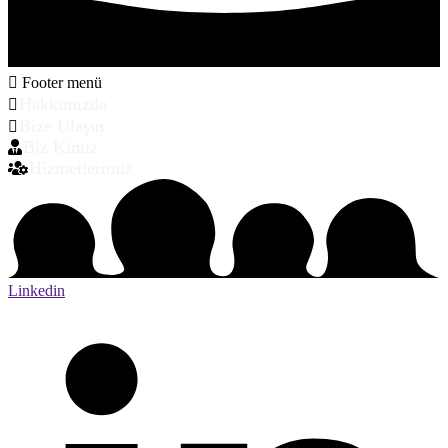
Footer menü
Hakkımızda
Bize Ulaşın
Biz Kimiz
Hizmetlerimiz
Linkedin