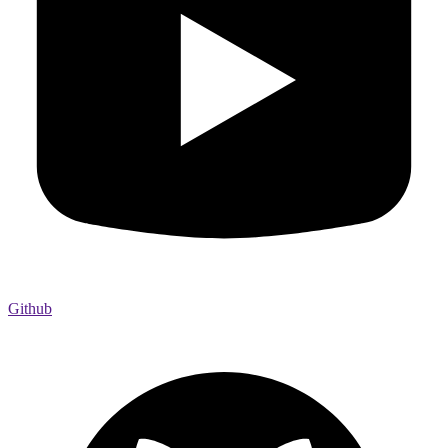
Github