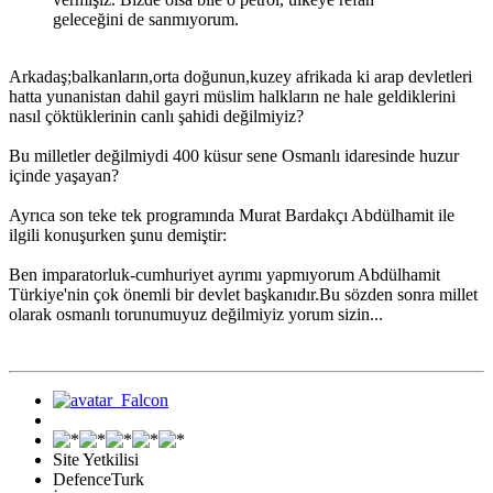
geleceğini de sanmıyorum.
Arkadaş;balkanların,orta doğunun,kuzey afrikada ki arap devletleri
hatta yunanistan dahil gayri müslim halkların ne hale geldiklerini
nasıl çöktüklerinin canlı şahidi değilmiyiz?
Bu milletler değilmiydi 400 küsur sene Osmanlı idaresinde huzur
içinde yaşayan?
Ayrıca son teke tek programında Murat Bardakçı Abdülhamit ile
ilgili konuşurken şunu demiştir:
Ben imparatorluk-cumhuriyet ayrımı yapmıyorum Abdülhamit
Türkiye'nin çok önemli bir devlet başkanıdır.Bu sözden sonra millet
olarak osmanlı torunumuyuz değilmiyiz yorum sizin...
Site Yetkilisi
DefenceTurk