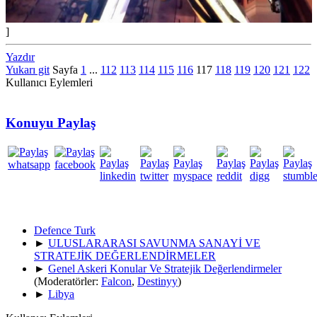
]
Yazdır
Yukarı git
Sayfa
1
...
112
113
114
115
116
117
118
119
120
121
122
Kullanıcı Eylemleri
Konuyu Paylaş
Defence Turk
►
ULUSLARARASI SAVUNMA SANAYİ VE
STRATEJİK DEĞERLENDİRMELER
►
Genel Askeri Konular Ve Stratejik Değerlendirmeler
(Moderatörler:
Falcon
,
Destinyy
)
►
Libya