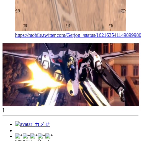
https://mobile.twitter.com/Gerjon_/status/16216354114989998
]