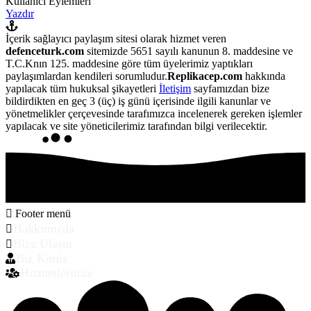
Kullanıcı Eylemleri
Yazdır
İçerik sağlayıcı paylaşım sitesi olarak hizmet veren
defenceturk.com
sitemizde 5651 sayılı kanunun 8. maddesine ve
T.C.Knın 125. maddesine göre tüm üyelerimiz yaptıkları
paylaşımlardan kendileri sorumludur.
Replikacep.com
hakkında
yapılacak tüm hukuksal şikayetleri
İletişim
sayfamızdan bize
bildirdikten en geç 3 (üç) iş günü içerisinde ilgili kanunlar ve
yönetmelikler çerçevesinde tarafımızca incelenerek gereken işlemler
yapılacak ve site yöneticilerimiz tarafından bilgi verilecektir.
Footer menü
Hakkımızda
Bize Ulaşın
Biz Kimiz
Hizmetlerimiz