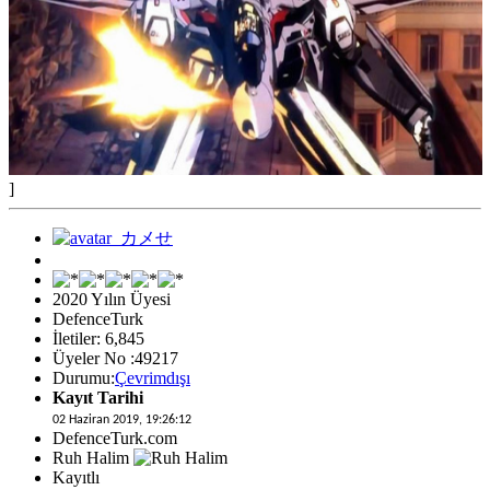
]
2020 Yılın Üyesi
DefenceTurk
İletiler: 6,845
Üyeler No :49217
Durumu:
Çevrimdışı
Kayıt Tarihi
02 Haziran 2019, 19:26:12
DefenceTurk.com
Ruh Halim
Kayıtlı