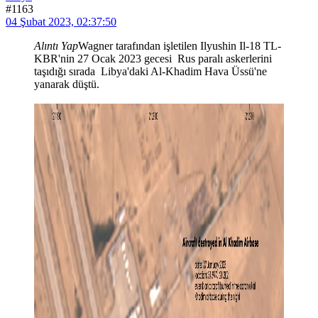
#1163
04 Şubat 2023, 02:37:50
Alıntı Yap
Wagner tarafından işletilen Ilyushin Il-18 TL-
KBR'nin 27 Ocak 2023 gecesi Rus paralı askerlerini
taşıdığı sırada Libya'daki Al-Khadim Hava Üssü'ne
yanarak düştü.