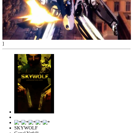
]
SKYWOLF