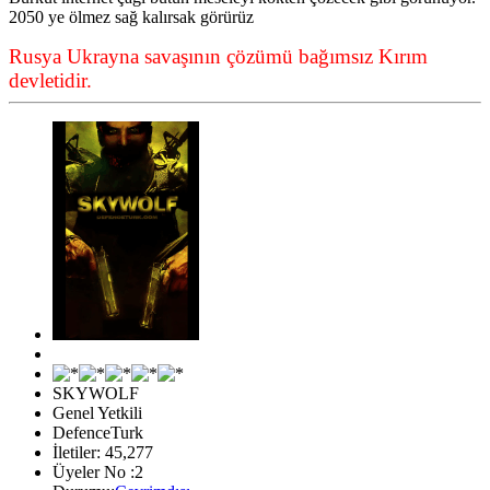
2050 ye ölmez sağ kalırsak görürüz
Rusya Ukrayna savaşının çözümü bağımsız Kırım
devletidir.
SKYWOLF
Genel Yetkili
DefenceTurk
İletiler: 45,277
Üyeler No :2