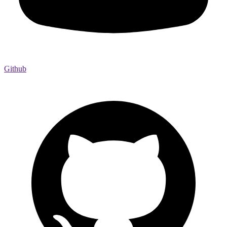
Github