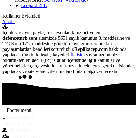
►
Leopard 2PL
Kullanıcı Eylemleri
Yazdır
İçerik sağlayıcı paylaşım sitesi olarak hizmet veren
defenceturk.com
sitemizde 5651 sayılı kanunun 8. maddesine ve
T.C.Knın 125. maddesine göre tüm üyelerimiz yaptıkları
paylaşımlardan kendileri sorumludur.
Replikacep.com
hakkında
yapılacak tüm hukuksal şikayetleri
İletişim
sayfamızdan bize
bildirdikten en geç 3 (üç) iş günü içerisinde ilgili kanunlar ve
yönetmelikler çerçevesinde tarafımızca incelenerek gereken işlemler
yapılacak ve site yöneticilerimiz tarafından bilgi verilecektir.
Footer menü
Hakkımızda
Bize Ulaşın
Biz Kimiz
Hizmetlerimiz