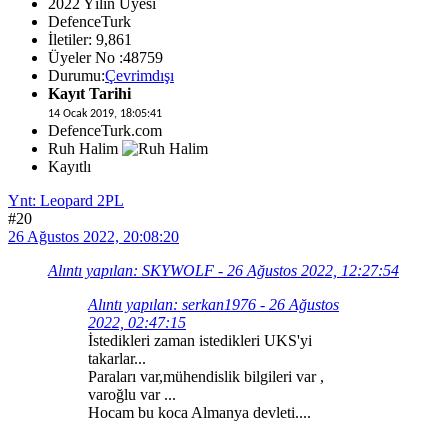
2022 Yılın Üyesi
DefenceTurk
İletiler: 9,861
Üyeler No :48759
Durumu:
Çevrimdışı
Kayıt Tarihi
14 Ocak 2019, 18:05:41
DefenceTurk.com
Ruh Halim
Kayıtlı
Ynt: Leopard 2PL
#20
26 Ağustos 2022, 20:08:20
Alıntı yapılan: SKYWOLF - 26 Ağustos 2022, 12:27:54
Alıntı yapılan: serkan1976 - 26 Ağustos
2022, 02:47:15
İstedikleri zaman istedikleri UKS'yi
takarlar...
Paraları var,mühendislik bilgileri var ,
varoğlu var ...
Hocam bu koca Almanya devleti....