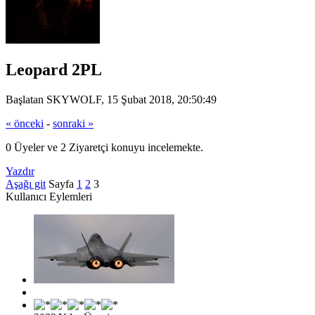
Leopard 2PL
Başlatan SKYWOLF, 15 Şubat 2018, 20:50:49
« önceki
-
sonraki »
0 Üyeler ve 2 Ziyaretçi konuyu incelemekte.
Yazdır
Aşağı git
Sayfa
1
2
3
Kullanıcı Eylemleri