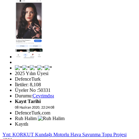
2025 Yılın Üyesi
DefenceTurk
İletiler: 8,108
Üyeler No :50331
Durumu:
Çevrimdışı
Kayıt Tarihi
08 Haziran 2020, 22:24:08
DefenceTurk.com
Ruh Halim
Kayıtlı
Ynt: KORKUT Kundağı Motorlu Hava Savunma Topu Projesi