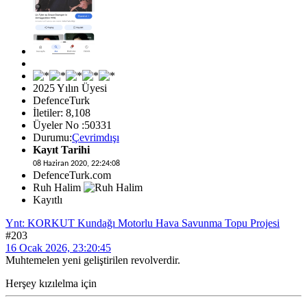
2025 Yılın Üyesi
DefenceTurk
İletiler: 8,108
Üyeler No :50331
Durumu:
Çevrimdışı
Kayıt Tarihi
08 Haziran 2020, 22:24:08
DefenceTurk.com
Ruh Halim
Kayıtlı
Ynt: KORKUT Kundağı Motorlu Hava Savunma Topu Projesi
#203
16 Ocak 2026, 23:20:45
Muhtemelen yeni geliştirilen revolverdir.
Herşey kızılelma için