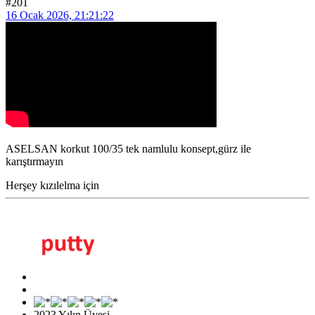
#201
16 Ocak 2026, 21:21:22
ASELSAN korkut 100/35 tek namlulu konsept,gürz ile
karıştırmayın
Herşey kızılelma için
2023 Yılın Üyesi