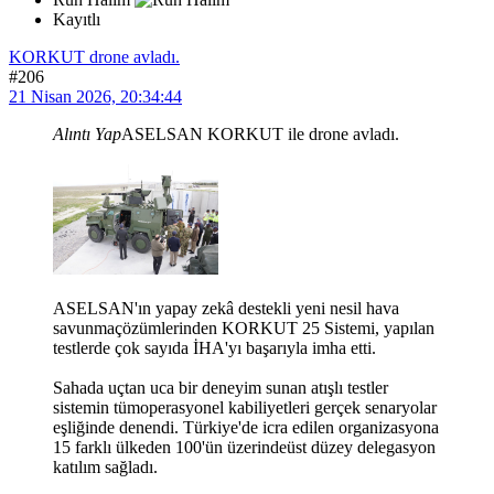
Kayıtlı
KORKUT drone avladı.
#206
21 Nisan 2026, 20:34:44
Alıntı Yap
ASELSAN KORKUT ile drone avladı.
ASELSAN'ın yapay zekâ destekli yeni nesil hava
savunmaçözümlerinden KORKUT 25 Sistemi, yapılan
testlerde çok sayıda İHA'yı başarıyla imha etti.
Sahada uçtan uca bir deneyim sunan atışlı testler
sistemin tümoperasyonel kabiliyetleri gerçek senaryolar
eşliğinde denendi. Türkiye'de icra edilen organizasyona
15 farklı ülkeden 100'ün üzerindeüst düzey delegasyon
katılım sağladı.