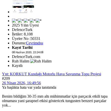
2025 Yılın Üyesi
DefenceTurk
İletiler: 8,108
Üyeler No :50331
Durumu:
Çevrimdışı
Kayıt Tarihi
08 Haziran 2020, 22:24:08
DefenceTurk.com
Ruh Halim
Kayıtlı
Ynt: KORKUT Kundağı Motorlu Hava Savunma Topu Projesi
#209
26 Nisan 2026, 16:49:56
Ya başlıkta hata var yada tanıtımda
Benim bildiğim 30-35 mm altı mühimmatlar için parçacık etkili tapa
olmaması yani şarapnel etkisi göstericek tungusten benzeri parçalar
yok...