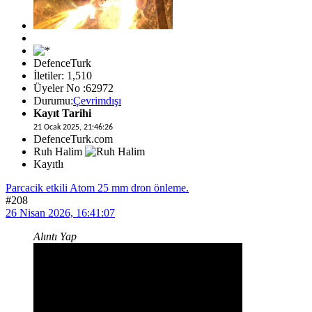
DefenceTurk
İletiler: 1,510
Üyeler No :62972
Durumu:
Çevrimdışı
Kayıt Tarihi
21 Ocak 2025, 21:46:26
DefenceTurk.com
Ruh Halim
Kayıtlı
Parcacik etkili Atom 25 mm dron önleme.
#208
26 Nisan 2026, 16:41:07
Alıntı Yap