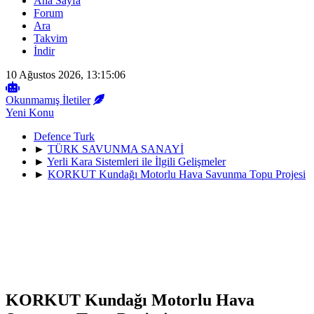
Ana Sayfa
Forum
Ara
Takvim
İndir
10 Ağustos 2026, 13:15:06
Okunmamış İletiler
Yeni Konu
Defence Turk
►
TÜRK SAVUNMA SANAYİ
►
Yerli Kara Sistemleri ile İlgili Gelişmeler
►
KORKUT Kundağı Motorlu Hava Savunma Topu Projesi
KORKUT Kundağı Motorlu Hava