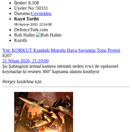
İletiler: 8,108
Üyeler No :50331
Durumu:
Çevrimdışı
Kayıt Tarihi
08 Haziran 2020, 22:24:08
DefenceTurk.com
Ruh Halim
Kayıtlı
Ynt: KORKUT Kundağı Motorlu Hava Savunma Topu Projesi
#207
21 Nisan 2026, 21:19:00
Şu Şahingözü termal kamera sitemini neden rcws ile eşeksenel
koymazlar ki resmen 360° kapsama alanını kısıtlıyor
Herşey kızılelma için