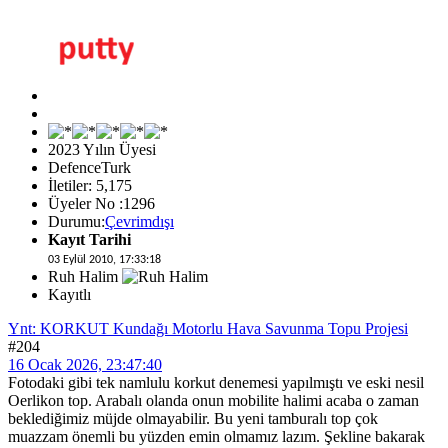
2023 Yılın Üyesi
DefenceTurk
İletiler: 5,175
Üyeler No :1296
Durumu:
Çevrimdışı
Kayıt Tarihi
03 Eylül 2010, 17:33:18
Ruh Halim
Kayıtlı
Ynt: KORKUT Kundağı Motorlu Hava Savunma Topu Projesi
#204
16 Ocak 2026, 23:47:40
Fotodaki gibi tek namlulu korkut denemesi yapılmıştı ve eski nesil
Oerlikon top. Arabalı olanda onun mobilite halimi acaba o zaman
beklediğimiz müjde olmayabilir. Bu yeni tamburalı top çok
muazzam önemli bu yüzden emin olmamız lazım. Şekline bakarak