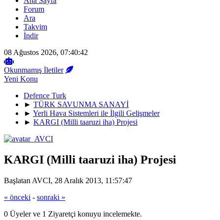
Ana Sayfa
Forum
Ara
Takvim
İndir
08 Ağustos 2026, 07:40:42
Okunmamış İletiler
Yeni Konu
Defence Turk
►
TÜRK SAVUNMA SANAYİ
►
Yerli Hava Sistemleri ile İlgili Gelişmeler
►
KARGI (Milli taaruzi iha) Projesi
KARGI (Milli taaruzi iha) Projesi
Başlatan AVCI, 28 Aralık 2013, 11:57:47
« önceki
-
sonraki »
0 Üyeler ve 1 Ziyaretçi konuyu incelemekte.