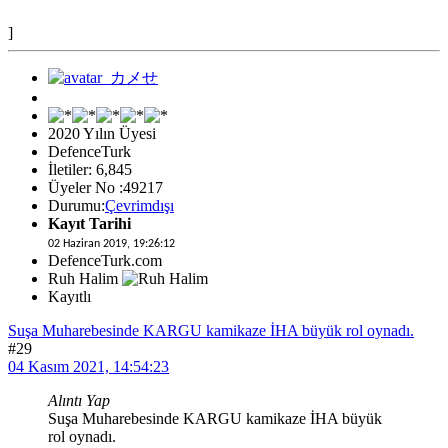
]
2020 Yılın Üyesi
DefenceTurk
İletiler: 6,845
Üyeler No :49217
Durumu:
Çevrimdışı
Kayıt Tarihi
02 Haziran 2019, 19:26:12
DefenceTurk.com
Ruh Halim
Kayıtlı
Suşa Muharebesinde KARGU kamikaze İHA büyük rol oynadı.
#29
04 Kasım 2021, 14:54:23
Alıntı Yap
Suşa Muharebesinde KARGU kamikaze İHA büyük
rol oynadı.