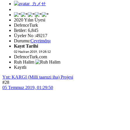
2020 Yılın Üyesi
DefenceTurk
İletiler: 6,845
Üyeler No :49217
Durumu:
Çevrimdışı
Kayıt Tarihi
02 Haziran 2019, 19:26:12
DefenceTurk.com
Ruh Halim
Kayıtlı
Ynt: KARGI (Milli taaruzi iha) Projesi
#28
05 Temmuz 2019, 01:29:50