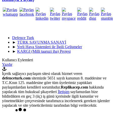
Defence Turk
►
TÜRK SAVUNMA SANAYİ
►
Yerli Hava Sistemleri ile İlgili Gelişmeler
►
KARGI (Milli taaruzi iha) Projesi
Kullanıcı Eylemleri
Yazdır
İçerik sağlayıcı paylaşım sitesi olarak hizmet veren
defenceturk.com
sitemizde 5651 sayılı kanunun 8. maddesine ve
T.C.Knın 125. maddesine göre tüm üyelerimiz yaptıkları
paylaşımlardan kendileri sorumludur.
Replikacep.com
hakkında
yapılacak tüm hukuksal şikayetleri
İletişim
sayfamızdan bize
bildirdikten en geç 3 (üç) iş günü içerisinde ilgili kanunlar ve
yönetmelikler çerçevesinde tarafımızca incelenerek gereken işlemler
yapılacak ve site yöneticilerimiz tarafından bilgi verilecektir.