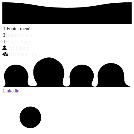
Footer menü
Hakkımızda
Bize Ulaşın
Biz Kimiz
Hizmetlerimiz
Linkedin