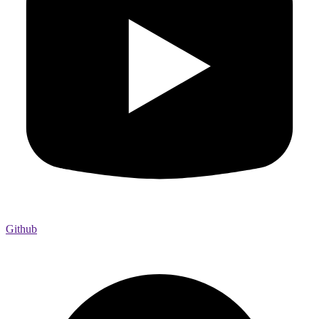
Github