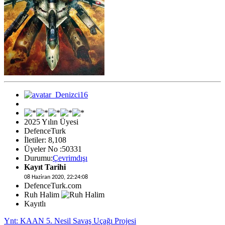
2025 Yılın Üyesi
DefenceTurk
İletiler: 8,108
Üyeler No :50331
Durumu:
Çevrimdışı
Kayıt Tarihi
08 Haziran 2020, 22:24:08
DefenceTurk.com
Ruh Halim
Kayıtlı
Ynt: KAAN 5. Nesil Savaş Uçağı Projesi