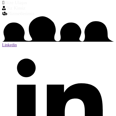
Bize Ulaşın
Biz Kimiz
Hizmetlerimiz
Linkedin