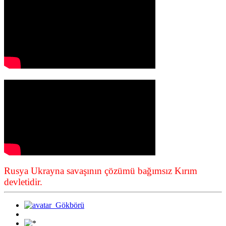
Rusya Ukrayna savaşının çözümü bağımsız Kırım
devletidir.