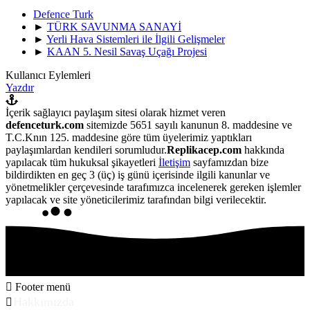
Defence Turk
►
TÜRK SAVUNMA SANAYİ
►
Yerli Hava Sistemleri ile İlgili Gelişmeler
►
KAAN 5. Nesil Savaş Uçağı Projesi
Kullanıcı Eylemleri
Yazdır
İçerik sağlayıcı paylaşım sitesi olarak hizmet veren
defenceturk.com
sitemizde 5651 sayılı kanunun 8. maddesine ve
T.C.Knın 125. maddesine göre tüm üyelerimiz yaptıkları
paylaşımlardan kendileri sorumludur.
Replikacep.com
hakkında
yapılacak tüm hukuksal şikayetleri
İletişim
sayfamızdan bize
bildirdikten en geç 3 (üç) iş günü içerisinde ilgili kanunlar ve
yönetmelikler çerçevesinde tarafımızca incelenerek gereken işlemler
yapılacak ve site yöneticilerimiz tarafından bilgi verilecektir.
Footer menü
Hakkımızda