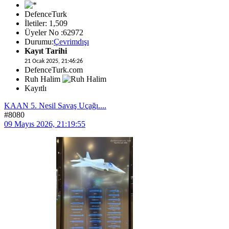
DefenceTurk
İletiler: 1,509
Üyeler No :62972
Durumu:
Çevrimdışı
Kayıt Tarihi
21 Ocak 2025, 21:46:26
DefenceTurk.com
Ruh Halim
Kayıtlı
KAAN 5. Nesil Savaş Uçağı....
#8080
09 Mayıs 2026, 21:19:55