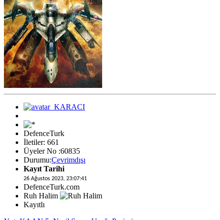
DefenceTurk
İletiler: 661
Üyeler No :60835
Durumu:
Çevrimdışı
Kayıt Tarihi
26 Ağustos 2023, 23:07:41
DefenceTurk.com
Ruh Halim
Kayıtlı