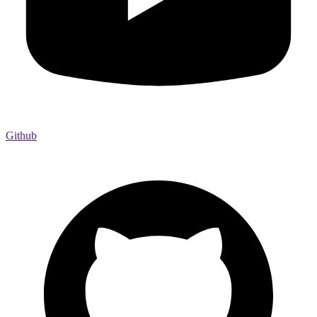
Github