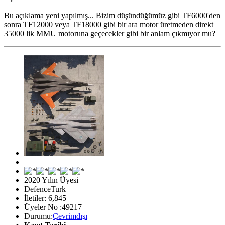
Bu açıklama yeni yapılmış... Bizim düşündüğümüz gibi TF6000'den
sonra TF12000 veya TF18000 gibi bir ara motor üretmeden direkt
35000 lik MMU motoruna geçecekler gibi bir anlam çıkmıyor mu?
2020 Yılın Üyesi
DefenceTurk
İletiler: 6,845
Üyeler No :49217
Durumu:
Çevrimdışı