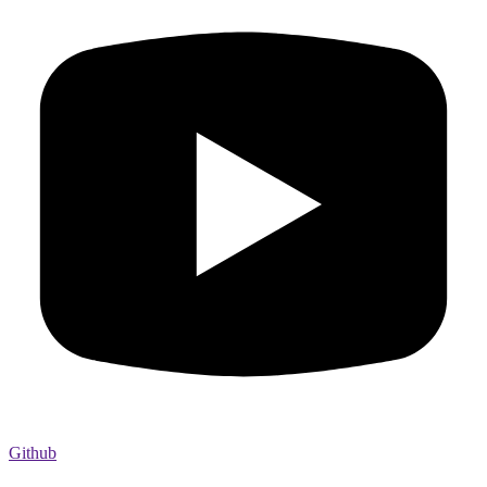
Github