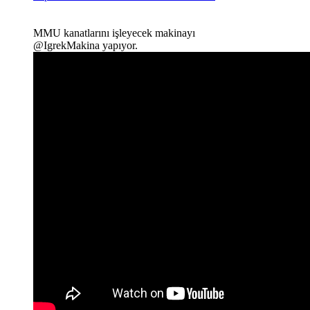
MMU kanatlarını işleyecek makinayı
@IgrekMakina yapıyor.