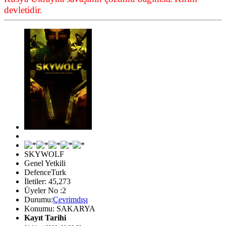
devletidir.
SKYWOLF
Genel Yetkili
DefenceTurk
İletiler: 45,273
Üyeler No :2
Durumu:
Çevrimdışı
Konumu: SAKARYA
Kayıt Tarihi