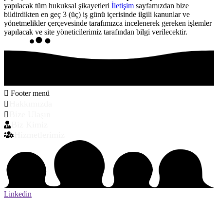
yapılacak tüm hukuksal şikayetleri
İletişim
sayfamızdan bize
bildirdikten en geç 3 (üç) iş günü içerisinde ilgili kanunlar ve
yönetmelikler çerçevesinde tarafımızca incelenerek gereken işlemler
yapılacak ve site yöneticilerimiz tarafından bilgi verilecektir.
Footer menü
Hakkımızda
Bize Ulaşın
Biz Kimiz
Hizmetlerimiz
Linkedin