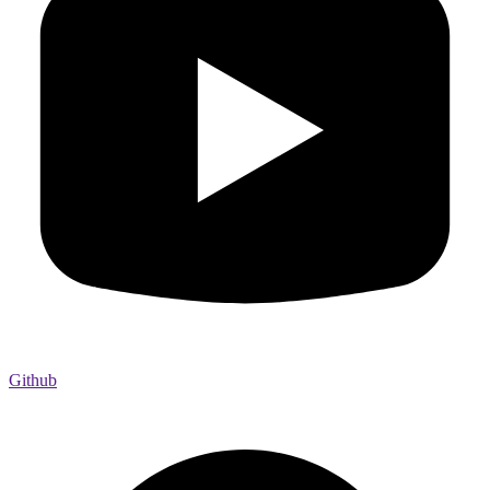
Github