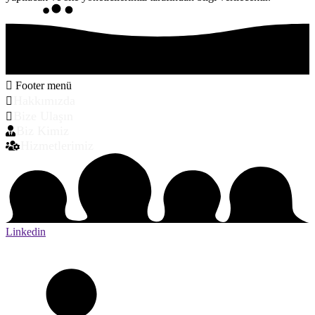
Footer menü
Hakkımızda
Bize Ulaşın
Biz Kimiz
Hizmetlerimiz
Linkedin